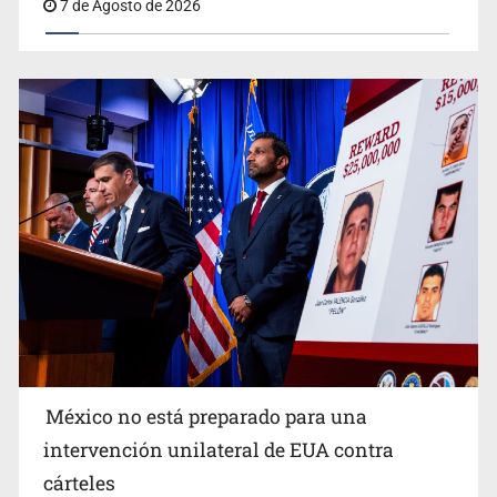
7 de Agosto de 2026
Procesan a el “R1”, presunto líder criminal en Jalisco y
Michoacán
México no está preparado para una
intervención unilateral de EUA contra
Desapariciones en Jalisco, con complicidad de policías,
cárteles