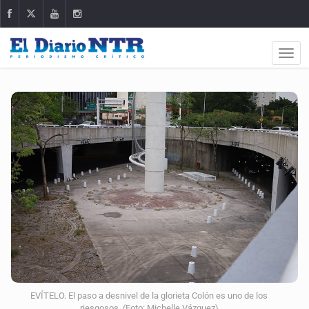
EVÍTELO. El paso a desnivel de la glorieta Colón es uno de los
riesgosos. (Foto: Michelle Vázquez)