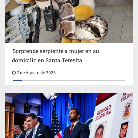
Detienen a tres miembros de red transnacional de
tráfico de personas
Sorprende serpiente a mujer en su
domicilio en Santa Teresita
7 de Agosto de 2026
Procesan a el “R1”, presunto líder criminal en Jalisco y
Michoacán