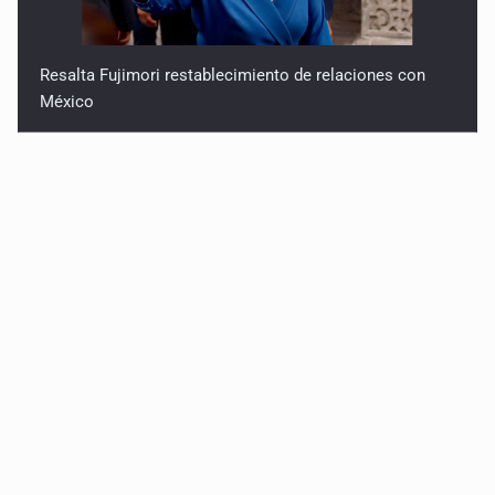
Resalta Fujimori restablecimiento de relaciones con
México
Asume Abelardo De la Espriella como Presidente de
Colombia