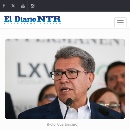
(Foto: Cuartoscuro)