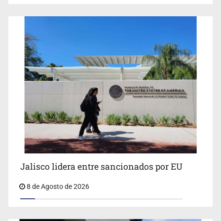
Llaman a mantener legado de Alcalde
México vence a Canadá, pasa a la final y obtiene el
boleto a los Juegos Olímpicos
Jalisco lidera entre sancionados por EU
8 de Agosto de 2026