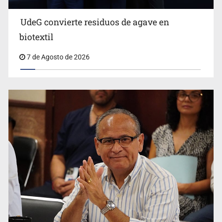
UdeG convierte residuos de agave en
biotextil
7 de Agosto de 2026
Vecinos acusan retiro de árboles; Ijalvi niega tala