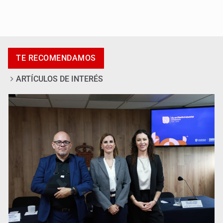
Al archivo la mitad de quejas contra el Siapa
TE RECOMENDAMOS
ARTÍCULOS DE INTERÉS
Ya hay solicitud de audiencia de imputación en caso Eli
Castro