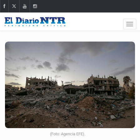
(Foto: Agencia EFE).