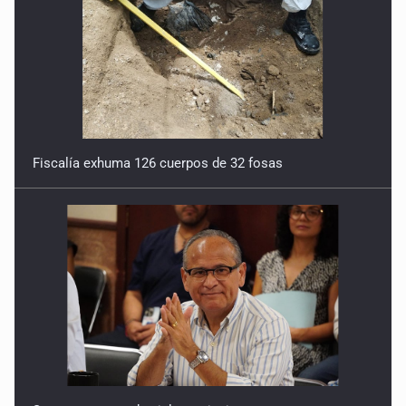
Fiscalía exhuma 126 cuerpos de 32 fosas
Se recuperan ya de ciclosporiasis