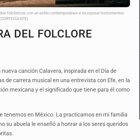
dos folclóricos con un estilo contemporáneo e incorporar instrumentos
 (CORTESÍA EFE)
RA DEL FOLCLORE
 nueva canción Calavera, inspirada en el Día de
s de carrera musical en una entrevista con Efe, en la
ión mexicana y el significado que tiene para él como
ue tenemos en México. La practicamos en mi familia
o su abuela le enseñó a honrar a los seres queridos
ritas.