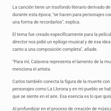
La canción tiene un trasfondo literario derivado d
durante esta época; “se hacen para personajes c
una forma de recordarlos”, explica.
El tema fue creado específicamente para la películ
director nos pidió un epílogo musical y de esa ide
canto a una composición completa”, añade.
“Para mí, Calavera representa el lamento de la mue
menciona el artista.
Carlos también conecta la figura de la muerte con
personajes como La Llorona y en mi pueblo se hab
que se siente en el aire. Esa esencia es lo que qui
Al profundizar en el proceso de creación de músic