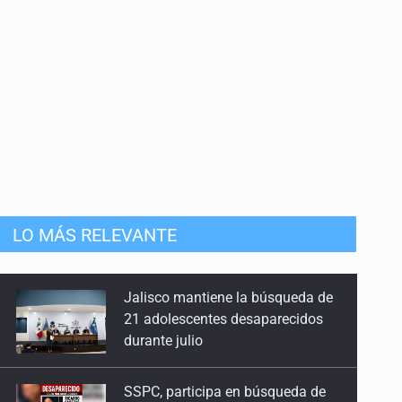
mista
LO MÁS RELEVANTE
Jalisco mantiene la búsqueda de
21 adolescentes desaparecidos
durante julio
SSPC, participa en búsqueda de