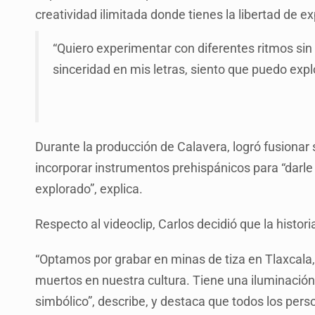
creatividad ilimitada donde tienes la libertad de ex
“Quiero experimentar con diferentes ritmos si
sinceridad en mis letras, siento que puedo expl
Durante la producción de Calavera, logró fusionar
incorporar instrumentos prehispánicos para “darle
explorado”, explica.
Respecto al videoclip, Carlos decidió que la histori
“Optamos por grabar en minas de tiza en Tlaxcala, 
muertos en nuestra cultura. Tiene una iluminació
simbólico”, describe, y destaca que todos los pers