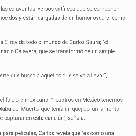
e las calaveritas, versos satíricos que se componen
onocidos y están cargadas de un humor oscuro, como
a El rey de todo el mundo de Carlos Saura; “el
a nació Calavera, que se transformó de un simple
rte que busca a aquellos que se va a llevar”,
 el folclore mexicano; “nosotros en México tenemos
laba del Muerto, que tenía un quejido, un lamento
se capturar en esta canción”, señala.
a para películas, Carlos revela que “es como una