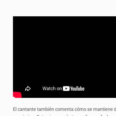
El cantante también comenta cómo se mantiene du