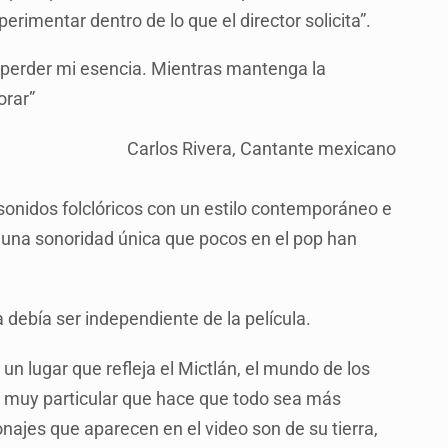
perimentar dentro de lo que el director solicita”.
n perder mi esencia. Mientras mantenga la
orar”
Carlos Rivera, Cantante mexicano
 sonidos folclóricos con un estilo contemporáneo e
 una sonoridad única que pocos en el pop han
a debía ser independiente de la película.
un lugar que refleja el Mictlán, el mundo de los
n muy particular que hace que todo sea más
onajes que aparecen en el video son de su tierra,