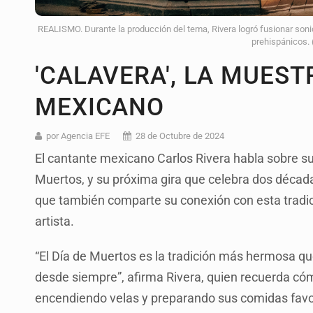
REALISMO. Durante la producción del tema, Rivera logró fusionar soni
prehispánicos.
'CALAVERA', LA MUEST
MEXICANO
por Agencia EFE
28 de Octubre de 2024
El cantante mexicano Carlos Rivera habla sobre su
Muertos, y su próxima gira que celebra dos década
que también comparte su conexión con esta tradic
artista.
“El Día de Muertos es la tradición más hermosa q
desde siempre”, afirma Rivera, quien recuerda cóm
encendiendo velas y preparando sus comidas favo