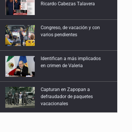
Ricardo Cabezas Talavera
Congreso, de vacación y con
varios pendientes
Identifican a más implicados
en crimen de Valeria
Capturan en Zapopan a
defraudador de paquetes
vacacionales
Capturan a secuestradora
buscada desde 2012