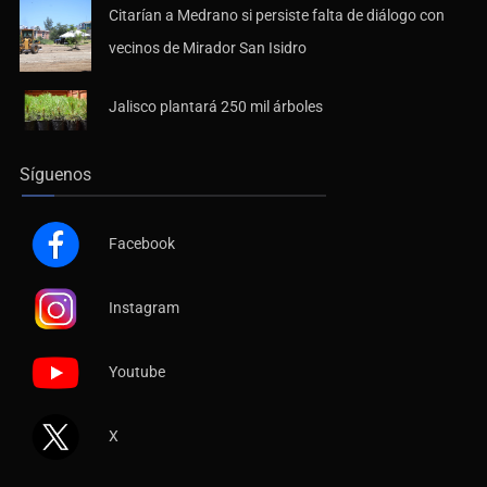
Citarían a Medrano si persiste falta de diálogo con
vecinos de Mirador San Isidro
Jalisco plantará 250 mil árboles
Síguenos
Facebook
Instagram
Youtube
X