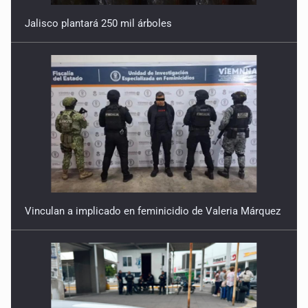
Jalisco plantará 250 mil árboles
Vinculan a implicado en feminicidio de Valeria Márquez