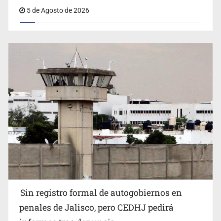
5 de Agosto de 2026
Sin registro formal de autogobiernos en
penales de Jalisco, pero CEDHJ pedirá