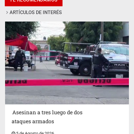
ARTÍCULOS DE INTERÉS
Mujer resulta lesionada tras ataque de pitbull en
Zapopan
Asesinan a tres luego de dos
ataques armados
5 de Agosto de 2026