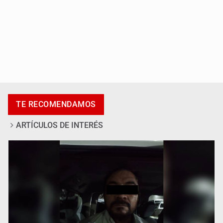
Catean centro de fraudes inmobiliarios en Zapopan
TE RECOMENDAMOS
ARTÍCULOS DE INTERÉS
Que el IPEJAL encabece la lista de deudores en Jalisco