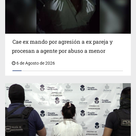
es un “foco rojo” de gran magnitud: Economista
Cae ex mando por agresión a ex pareja y
procesan a agente por abuso a menor
6 de Agosto de 2026
Critican inoperancia de la ASEJ para recuperar fondos
públicos