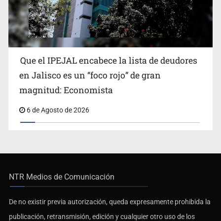
Que el IPEJAL encabece la lista de deudores
en Jalisco es un “foco rojo” de gran
magnitud: Economista
6 de Agosto de 2026
NTR Medios de Comunicación
De no existir previa autorización, queda expresamente prohibida la
publicación, retransmisión, edición y cualquier otro uso de los