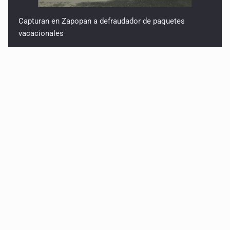
Capturan en Zapopan a defraudador de paquetes
vacacionales
Capturan a secuestradora buscada desde 2012