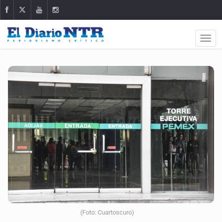
(Foto: Cuartoscuro)