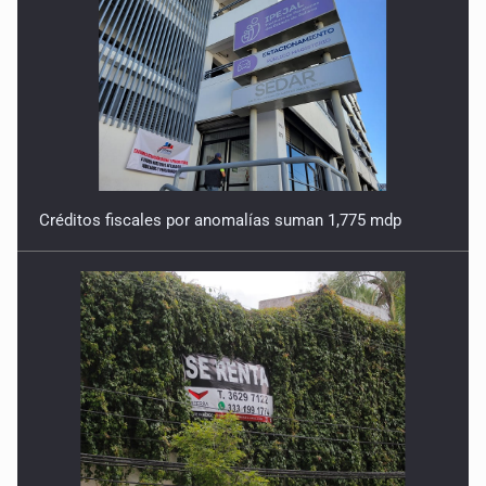
Créditos fiscales por anomalías suman 1,775 mdp
Tiene Zapopan las colonias más caras del país para