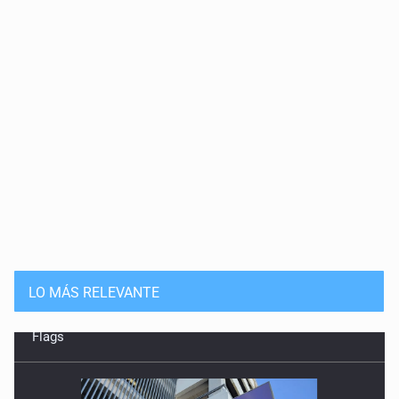
LO MÁS RELEVANTE