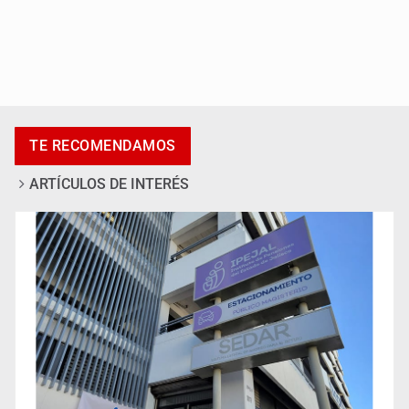
Anuncian actividades por Mes de Juventudes
TE RECOMENDAMOS
ARTÍCULOS DE INTERÉS
Jalisco plantará 250 mil árboles