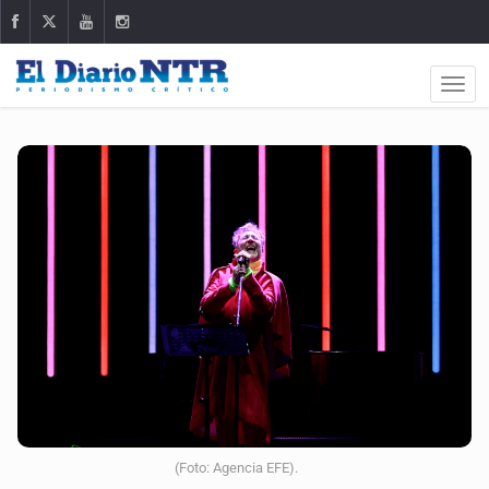
(Foto: Agencia EFE).