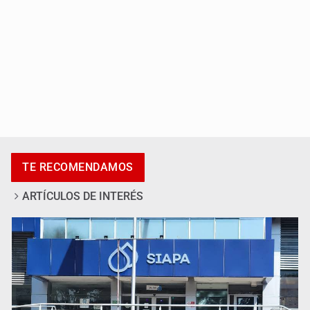
Promueven destinos de Jalisco para turismo LGBTIQ+
TE RECOMENDAMOS
ARTÍCULOS DE INTERÉS