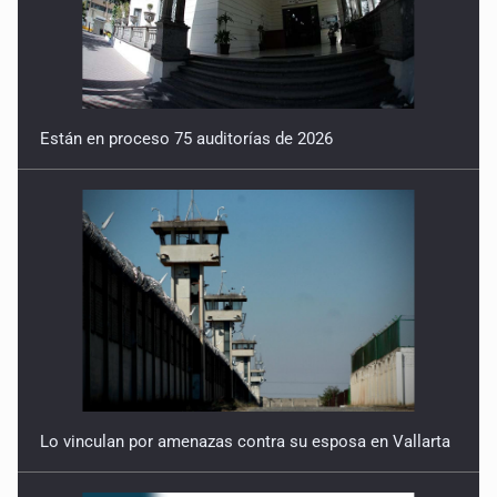
Están en proceso 75 auditorías de 2026
Lo vinculan por amenazas contra su esposa en Vallarta