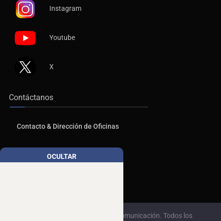
Instagram
Youtube
X
Contáctanos
Contacto & Dirección de Oficinas
Publicidad
OCULTAR
Aviso de Privacidad
© 2026, Copyrights NTR Medios de Comunicación. Todos los