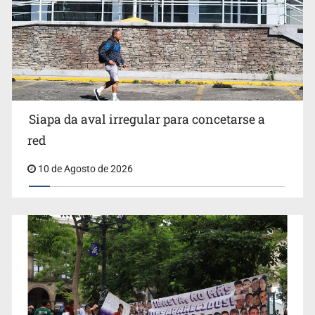
Invidentes acusan evasión de SSAS en suspensión
Siapa da aval irregular para concetarse a
red
10 de Agosto de 2026
IJCF despidió a perito en Lagos de Moreno y abandonó
expedientes