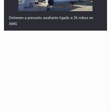
Detienen a presunto asaltante ligado a 26 robos en
AMG
Titular de Ipejal es aún directivo de un banco