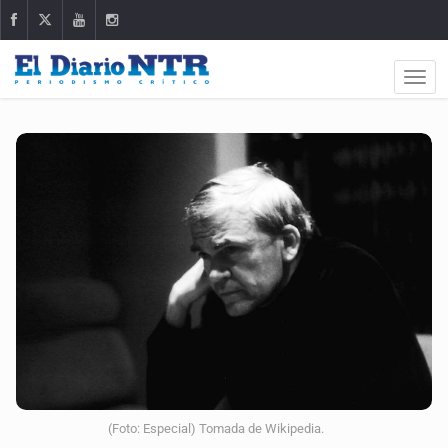
(Foto: Especial) Tomada de Wikipedia.