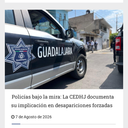
Cae en Zapopan prófugo estadounidense buscado por
Interpol
Policías bajo la mira: La CEDHJ documenta
su implicación en desapariciones forzadas
7 de Agosto de 2026