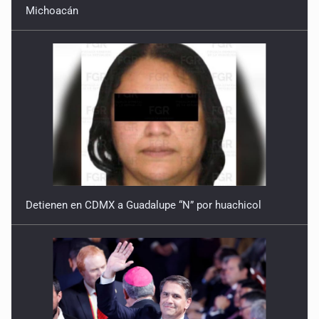
Michoacán
Detienen en CDMX a Guadalupe “N” por huachicol