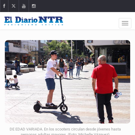
DE EDAD VARIADA. En los scooters circulan desde jóvenes hasta
personas adultas mayores. (Foto: Michelle Vázquez)