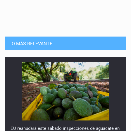
LO MÁS RELEVANTE
EU reanudará este sábado inspecciones de aguacate en