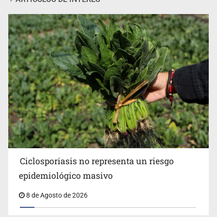
Procesan a el “R1”, presunto líder criminal en Jalisco y
Michoacán
Ciclosporiasis no representa un riesgo
epidemiológico masivo
8 de Agosto de 2026