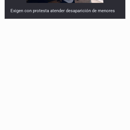
Exigen con protesta atender desaparición de menores
Procesan a el “R1”, presunto líder criminal en Jalisco y
Michoacán