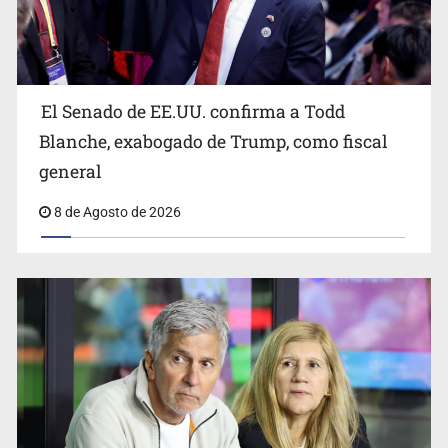
Avalan rebaja del Siapa para 203 colonias
El Senado de EE.UU. confirma a Todd
Blanche, exabogado de Trump, como fiscal
general
8 de Agosto de 2026
Realizan primera boda de personas sordas en Zapopan