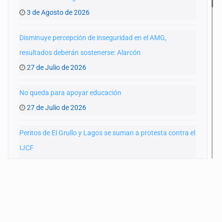
3 de Agosto de 2026
Disminuye percepción de inseguridad en el AMG,
resultados deberán sostenerse: Alarcón
27 de Julio de 2026
No queda para apoyar educación
27 de Julio de 2026
Peritos de El Grullo y Lagos se suman a protesta contra el
IJCF
22 de Julio de 2026
SIAPA ignoró por 10 años reportes diarios de mala
calidad del agua
20 de Julio de 2026