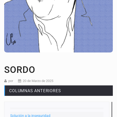
SORDO
por
20 de Marzo de 2025
COLUMNAS ANTERIORES
Solución a la inseguridad