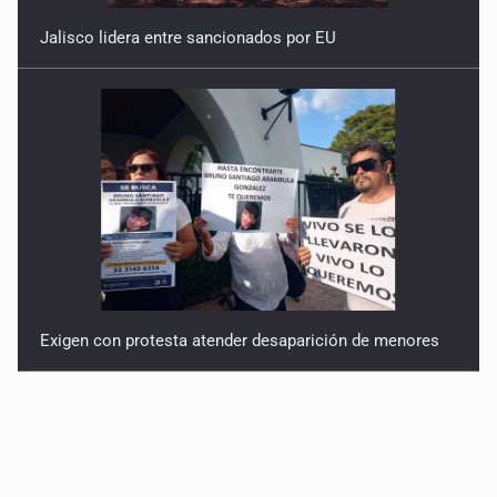
Jalisco lidera entre sancionados por EU
Exigen con protesta atender desaparición de menores