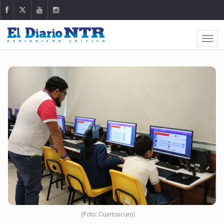
(Foto: Cuartoscuro)