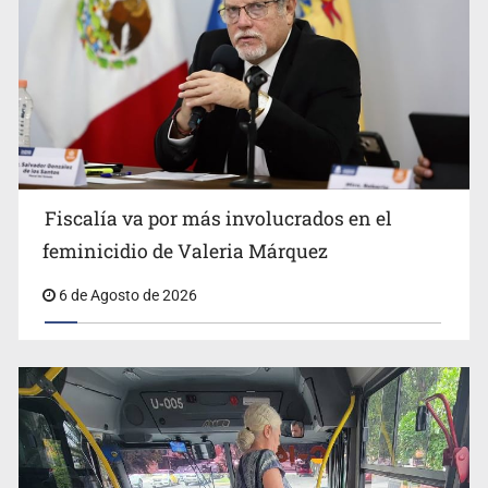
Asesinan a balazos a un hombre en calles de El Salto
Fiscalía va por más involucrados en el
feminicidio de Valeria Márquez
6 de Agosto de 2026
Adulto mayor pierde la vida en incendio de una vivienda
en Oblatos