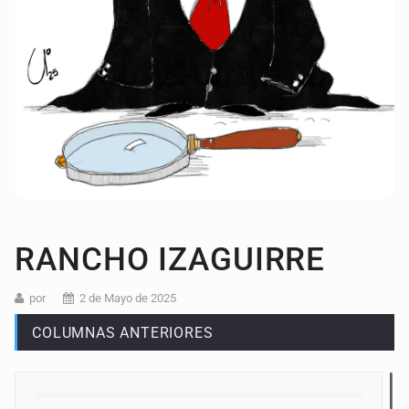
RANCHO IZAGUIRRE
por
2 de Mayo de 2025
COLUMNAS ANTERIORES