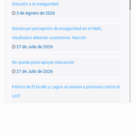
Solución a la inseguridad
3 de Agosto de 2026
Disminuye percepción de inseguridad en el AMG,
resultados deberán sostenerse: Alarcón
27 de Julio de 2026
No queda para apoyar educación
27 de Julio de 2026
Peritos de El Grullo y Lagos se suman a protesta contra el
IJCF
22 de Julio de 2026
SIAPA ignoró por 10 años reportes diarios de mala
calidad del agua