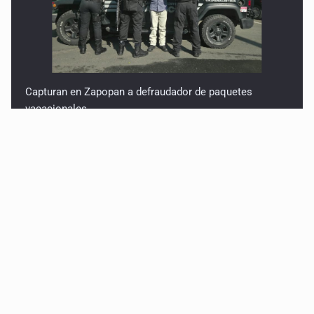
Capturan en Zapopan a defraudador de paquetes
vacacionales
Asesinan a balazos a un hombre en Tlajomulco