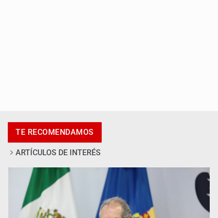
Kenia López Rabadán advierte riesgo de censura con
lineamientos para defensa de audiencias
TE RECOMENDAMOS
ARTÍCULOS DE INTERÉS