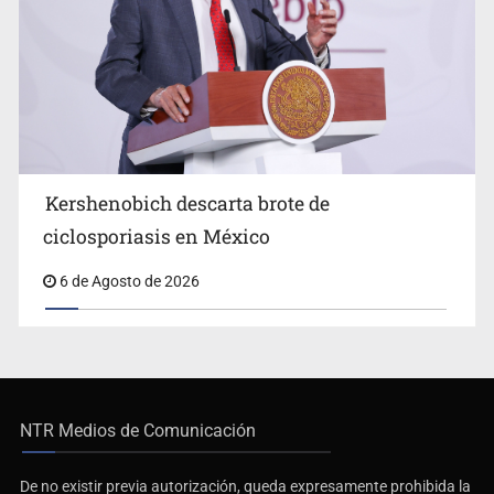
Kershenobich descarta brote de
ciclosporiasis en México
6 de Agosto de 2026
NTR Medios de Comunicación
De no existir previa autorización, queda expresamente prohibida la