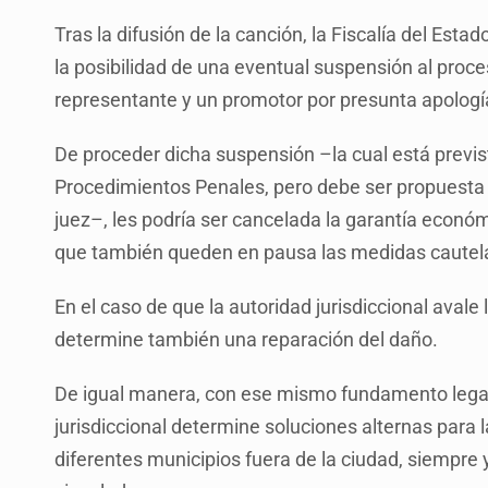
Tras la difusión de la canción, la Fiscalía del Esta
la posibilidad de una eventual suspensión al proce
representante y un promotor por presunta apología
De proceder dicha suspensión –la cual está previst
Procedimientos Penales, pero debe ser propuesta p
juez–, les podría ser cancelada la garantía económ
que también queden en pausa las medidas cautel
En el caso de que la autoridad jurisdiccional avale
determine también una reparación del daño.
De igual manera, con ese mismo fundamento legal s
jurisdiccional determine soluciones alternas para l
diferentes municipios fuera de la ciudad, siempre