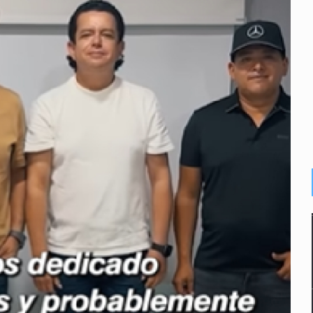
ansnacional de tráfico de personas
lonia Buenos Aires; detonación alarma a vecinos
ecibir golpes en la cabeza en la colonia Americana
inado frente a un templo en Guadalajara
olor a gas en tres colonias de Tlaquepaque
dense buscado por Interpol
de relaciones con México