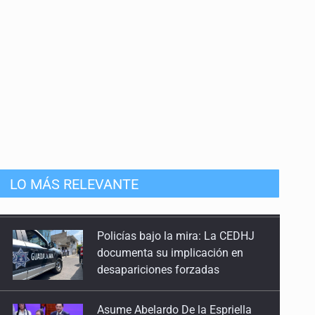
LO MÁS RELEVANTE
Policías bajo la mira: La CEDHJ
documenta su implicación en
desapariciones forzadas
Asume Abelardo De la Espriella