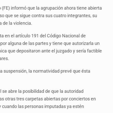
do (FE) informó que la agrupación ahora tiene abierta
so que se sigue contra sus cuatro integrantes, su
 de la violencia.
a en el artículo 191 del Código Nacional de
or alguna de las partes y tiene que autorizarla un
ica que depositaron ante el juzgado y sería factible
ares.
 la suspensión, la normatividad prevé que ésta
e abre la posibilidad de que la autoridad
as otras tres carpetas abiertas por conciertos en
 y cuando las personas imputadas ya estén