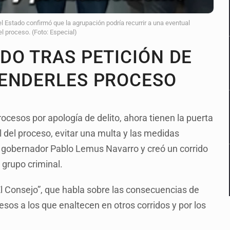
l Estado confirmó que la agrupación podría recurrir a una eventual
l proceso. (Foto: Especial)
DO TRAS PETICIÓN DE
PENDERLES PROCESO
ocesos por apología de delito, ahora tienen la puerta
 del proceso, evitar una multa y las medidas
l gobernador Pablo Lemus Navarro y creó un corrido
 grupo criminal.
l Consejo”, que habla sobre las consecuencias de
esos a los que enaltecen en otros corridos y por los