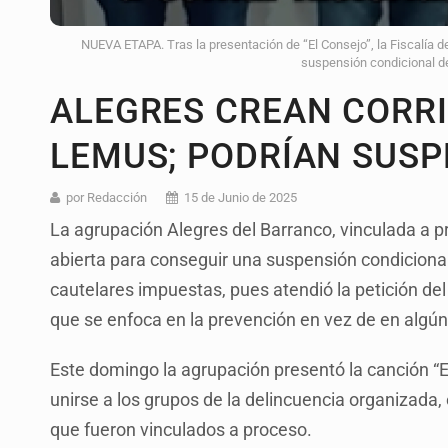
NUEVA ETAPA. Tras la presentación de “El Consejo”, la Fiscalía de
suspensión condicional de
ALEGRES CREAN CORRI
LEMUS; PODRÍAN SUS
por Redacción
15 de Junio de 2025
La agrupación Alegres del Barranco, vinculada a pr
abierta para conseguir una suspensión condicional
cautelares impuestas, pues atendió la petición de
que se enfoca en la prevención en vez de en algún
Este domingo la agrupación presentó la canción “E
unirse a los grupos de la delincuencia organizada, 
que fueron vinculados a proceso.