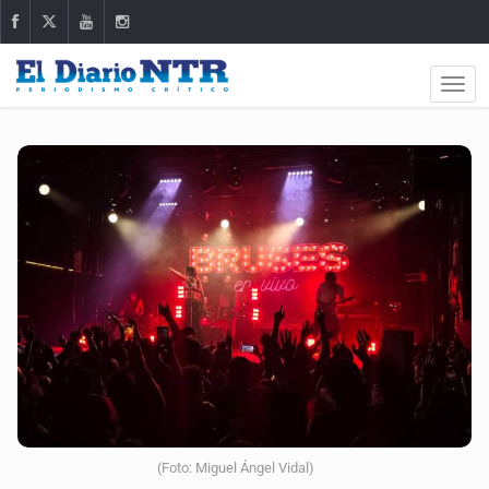
(Foto: Miguel Ángel Vidal)