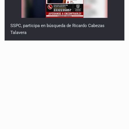
SSPC, participa en búsqueda de Ricardo Cabezas
Talavera
Al archivo la mitad de quejas contra el Siapa