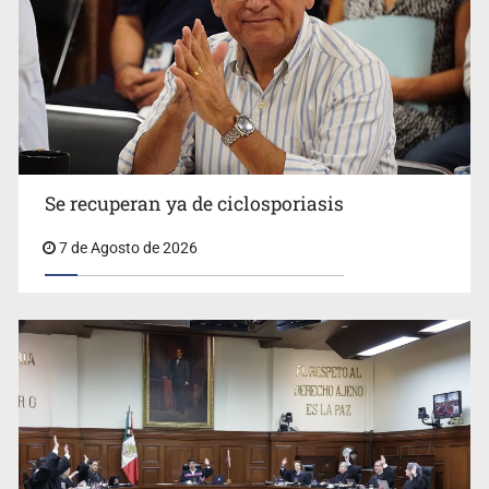
Vecinos acusan retiro de árboles; Ijalvi niega tala
Se recuperan ya de ciclosporiasis
7 de Agosto de 2026
Buscan mantener tradiciones con Feria Corazón de
Artesano