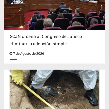
SCJN ordena al Congreso de Jalisco
eliminar la adopción simple
Fiscalía exhuma 126 cuerpos de 32 fosas
7 de Agosto de 2026