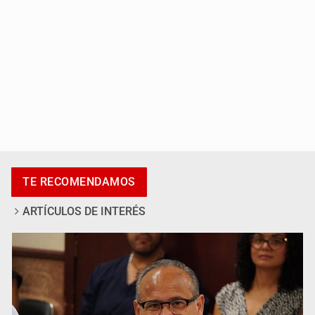
Ya hay solicitud de audiencia de imputación en caso Eli
Castro
TE RECOMENDAMOS
ARTÍCULOS DE INTERÉS