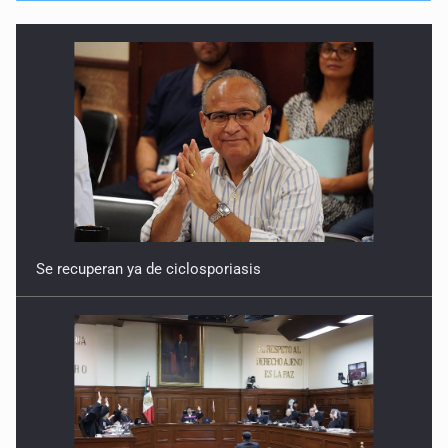
Se recuperan ya de ciclosporiasis