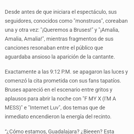
Desde antes de que iniciara el espectáculo, sus
seguidores, conocidos como "monstruos", coreaban
una y otra vez: "¡Queremos a Bruses!" y "¡Amalia,
Amalia, Amalia!", mientras fragmentos de sus
canciones resonaban entre el público que
aguardaba ansioso la aparición de la cantante.
Exactamente a las 9:12 P.M. se apagaron las luces y
comenzó la cita prometida con sus fans tapatíos.
Bruses apareció en el escenario entre gritos y
aplausos para abrir la noche con "F MY X (I'M A
MESS)" e "Internet Luv", dos temas que de
inmediato encendieron la energía del recinto.
“¿Cómo estamos, Guadalajara? ¿Bieeen? Esta