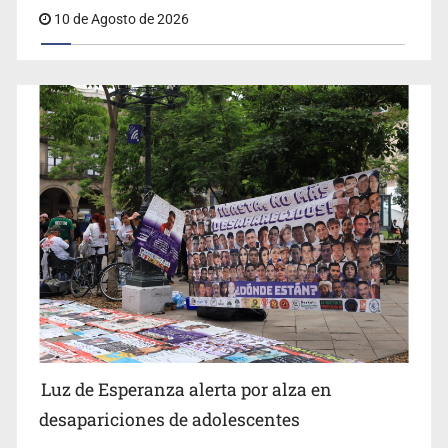
red
10 de Agosto de 2026
IJCF despidió a perito en Lagos de Moreno y abandonó
expedientes
Siapa da aval irregular para concetarse a red
Luz de Esperanza alerta por alza en
desapariciones de adolescentes