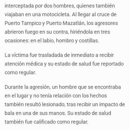
interceptada por dos hombres, quienes también
viajaban en una motocicleta. Al llegar al cruce de
Puerto Tampico y Puerto Mazatlán, los agresores
abrieron fuego en su contra, hiriéndola en tres
ocasiones: en el labio, hombro y costillas.
La víctima fue trasladada de inmediato a recibir
atención médica y su estado de salud fue reportado
como regular.
Durante la agresión, un hombre que se encontraba
en el lugar y no tenía relación con los hechos
también resultó lesionado, tras recibir un impacto de
bala en una de sus manos. Su estado de salud
también fue calificado como regular.