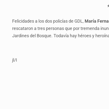
Felicidades a los dos policías de GDL,
María Ferna
rescataron a tres personas que por tremenda inu
Jardines del Bosque. Todavía hay héroes y heroín
jl/I