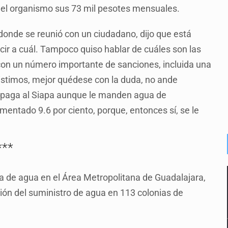
en el organismo sus 73 mil pesotes mensuales.
 donde se reunió con un ciudadano, dijo que está
ir a cuál. Tampoco quiso hablar de cuáles son las
 con un número importante de sanciones, incluida una
istimos, mejor quédese con la duda, no ande
e paga al Siapa aunque le manden agua de
mentado 9.6 por ciento, porque, entonces sí, se le
***
a de agua en el Área Metropolitana de Guadalajara,
sión del suministro de agua en 113 colonias de