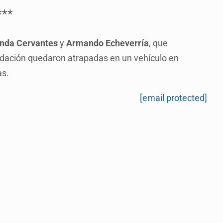
***
nda Cervantes
y
Armando Echeverría
, que
ndación quedaron atrapadas en un vehículo en
as.
[email protected]