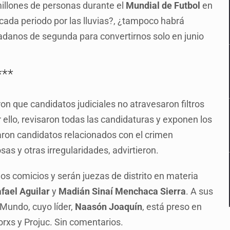
millones de personas durante el
Mundial de Futbol
en
 cada periodo por las lluvias?, ¿tampoco habrá
danos de segunda para convertirnos solo en junio
***
n que candidatos judiciales no atravesaron filtros
or ello, revisaron todas las candidaturas y exponen los
ciparon candidatos relacionados con el crimen
osas y otras irregularidades, advirtieron.
os comicios y serán juezas de distrito en materia
afael Aguilar
y
Madián Sinaí Menchaca Sierra
. A sus
 Mundo, cuyo líder,
Naasón Joaquín
, está preso en
rxs y Projuc. Sin comentarios.