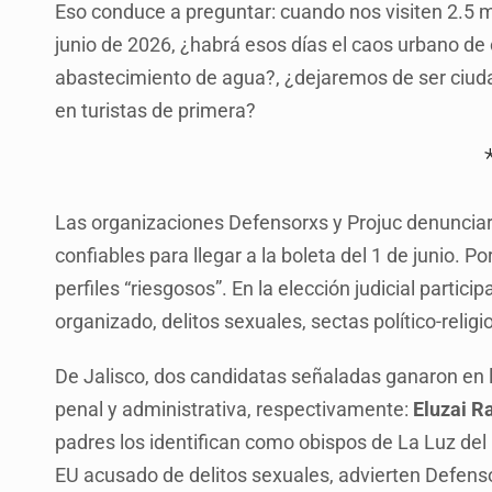
Eso conduce a preguntar: cuando nos visiten 2.5 
junio de 2026, ¿habrá esos días el caos urbano de
abastecimiento de agua?, ¿dejaremos de ser ciuda
en turistas de primera?
Las organizaciones Defensorxs y Projuc denunciaro
confiables para llegar a la boleta del 1 de junio. P
perfiles “riesgosos”. En la elección judicial parti
organizado, delitos sexuales, sectas político-religi
De Jalisco, dos candidatas señaladas ganaron en l
penal y administrativa, respectivamente:
Eluzai R
padres los identifican como obispos de La Luz del
EU acusado de delitos sexuales, advierten Defenso