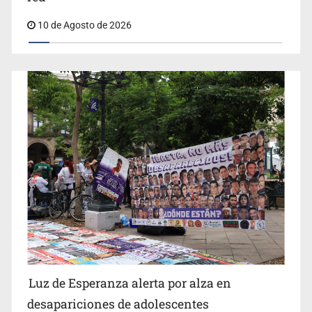
red
10 de Agosto de 2026
IJCF despidió a perito en Lagos de Moreno y abandonó
expedientes
Siapa da aval irregular para concetarse a red
Luz de Esperanza alerta por alza en