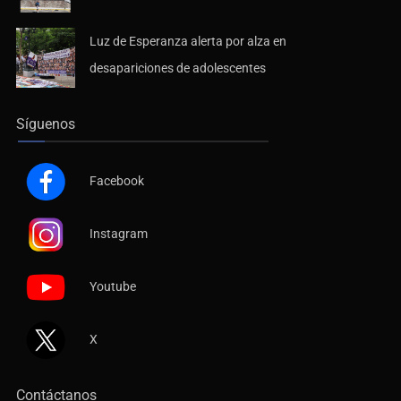
Siapa da aval irregular para concetarse a red
Luz de Esperanza alerta por alza en
desapariciones de adolescentes
Síguenos
Facebook
Instagram
Youtube
X