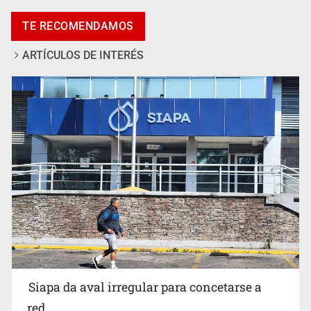
Promueven destinos de Jalisco para turismo LGBTIQ+
TE RECOMENDAMOS
ARTÍCULOS DE INTERÉS
Invidentes acusan evasión de SSAS en suspensión
Siapa da aval irregular para concetarse a