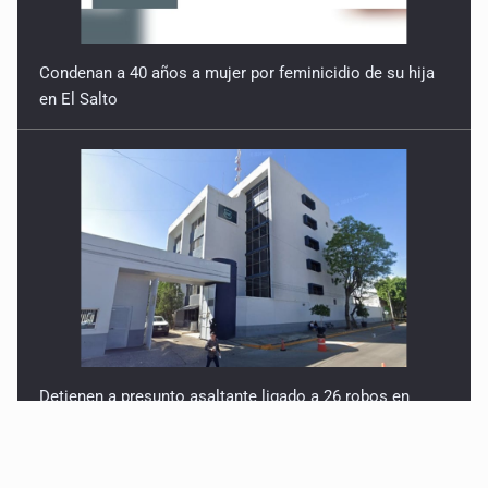
Condenan a 40 años a mujer por feminicidio de su hija
en El Salto
Detienen a presunto asaltante ligado a 26 robos en
AMG