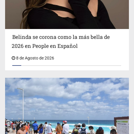
Ciclosporiasis no representa un riesgo epidemiológico
masivo
Belinda se corona como la más bella de
2026 en People en Español
8 de Agosto de 2026
EU reanudará este sábado inspecciones de aguacate en
Michoacán