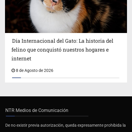
Día Internacional del Gato: La historia del
felino que conquistó nuestros hogares e
internet
8 de Agosto de 2026
NTR Medios de Comunicación
De no existir previa autorización, queda expresamente prohibida la