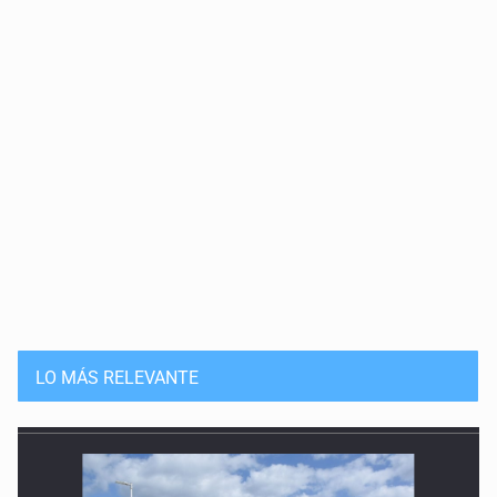
20 de Julio de 2026
Solución
15 de Julio de 2026
Que nadie cree
14 de Julio de 2026
Pleito banal
13 de Julio de 2026
Guerra de lodo
13 de Julio de 2026
LO MÁS RELEVANTE
No hay problema de salud
11 de Julio de 2026