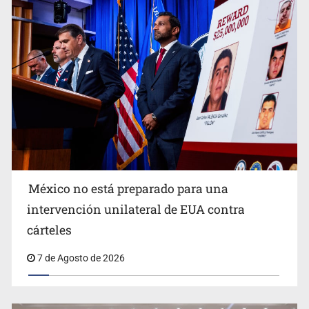
Procesan a el “R1”, presunto líder criminal en Jalisco y
Michoacán
México no está preparado para una
intervención unilateral de EUA contra
Desapariciones en Jalisco, con complicidad de policías,
cárteles
afirma Lazos de Amor
7 de Agosto de 2026