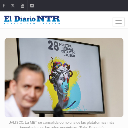
JALISCO. La MET se consolida como una de las plataformas más
importantes de las artes escénicas. (Foto: Especial)