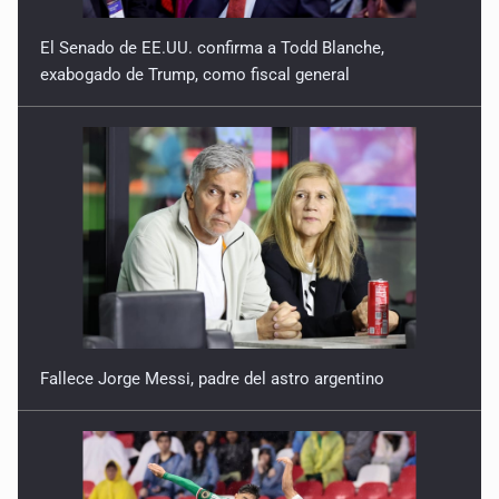
El Senado de EE.UU. confirma a Todd Blanche,
exabogado de Trump, como fiscal general
Fallece Jorge Messi, padre del astro argentino