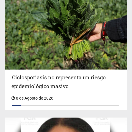
Procesan a el “R1”, presunto líder criminal en Jalisco y
Michoacán
Ciclosporiasis no representa un riesgo
epidemiológico masivo
8 de Agosto de 2026
Cae en Zapopan prófugo estadounidense buscado por
Interpol