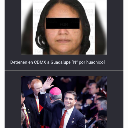
Detienen en CDMX a Guadalupe “N” por huachicol