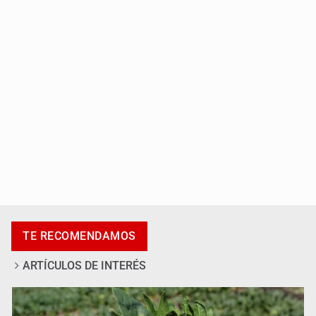
Jalisco lidera entre sancionados por EU
Exigen con protesta atender desaparición de menores
TE RECOMENDAMOS
ARTÍCULOS DE INTERÉS