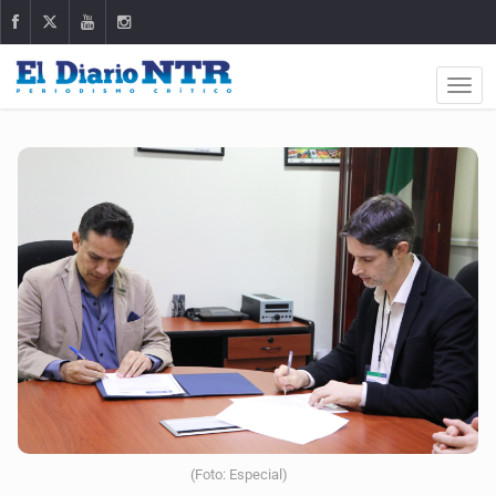
(Foto: Especial)