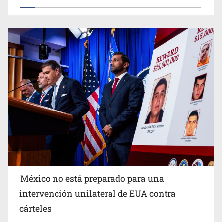
Procesan a el “R1”, presunto líder criminal en Jalisco y
Michoacán
México no está preparado para una
intervención unilateral de EUA contra
Desapariciones en Jalisco, con complicidad de policías,
cárteles
afirma Lazos de Amor