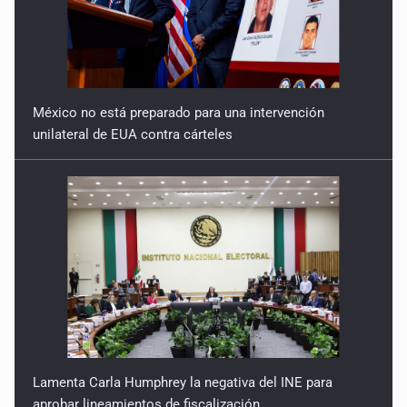
México no está preparado para una intervención
unilateral de EUA contra cárteles
Lamenta Carla Humphrey la negativa del INE para
aprobar lineamientos de fiscalización