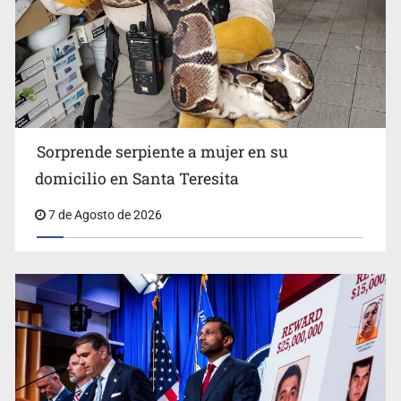
Detienen a tres miembros de red transnacional de
tráfico de personas
Sorprende serpiente a mujer en su
domicilio en Santa Teresita
7 de Agosto de 2026
Procesan a el “R1”, presunto líder criminal en Jalisco y
Michoacán