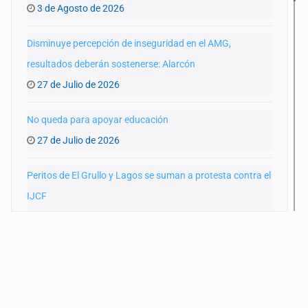
3 de Agosto de 2026
Disminuye percepción de inseguridad en el AMG,
resultados deberán sostenerse: Alarcón
27 de Julio de 2026
No queda para apoyar educación
27 de Julio de 2026
Peritos de El Grullo y Lagos se suman a protesta contra el
IJCF
22 de Julio de 2026
SIAPA ignoró por 10 años reportes diarios de mala
calidad del agua
20 de Julio de 2026