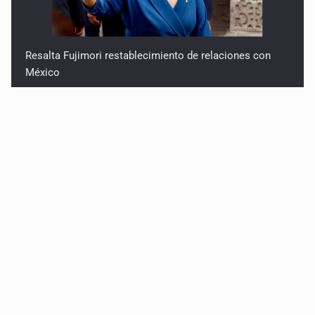
Resalta Fujimori restablecimiento de relaciones con
México
Asume Abelardo De la Espriella como Presidente de
Colombia