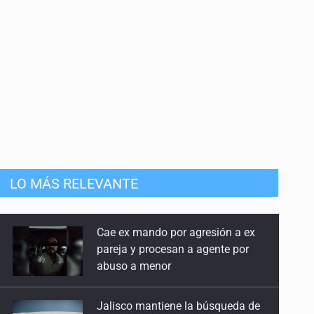
Cae ex mando por agresión a ex
pareja y procesan a agente por
LO MÁS RELEVANTE
abuso a menor
Jalisco mantiene la búsqueda de
21 adolescentes desaparecidos
durante julio
SSPC, participa en búsqueda de