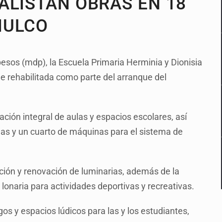
ALISTAN OBRAS EN 18
MULCO
pesos (mdp), la Escuela Primaria Herminia y Dionisia
ue rehabilitada como parte del arranque del
tación integral de aulas y espacios escolares, así
nas y un cuarto de máquinas para el sistema de
ción y renovación de luminarias, además de la
lonaria para actividades deportivas y recreativas.
s y espacios lúdicos para las y los estudiantes,