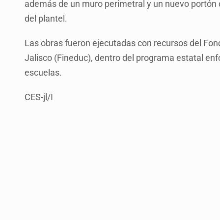
además de un muro perimetral y un nuevo portón de
del plantel.
Las obras fueron ejecutadas con recursos del Fond
Jalisco (Fineduc), dentro del programa estatal en
escuelas.
CES-jl/I