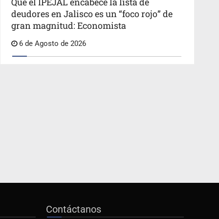
Que el IPEJAL encabece la lista de
deudores en Jalisco es un “foco rojo” de
gran magnitud: Economista
6 de Agosto de 2026
Contáctanos