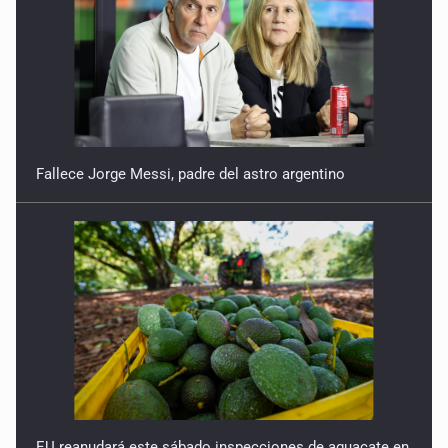
Fallece Jorge Messi, padre del astro argentino
EU reanudará este sábado inspecciones de aguacate en