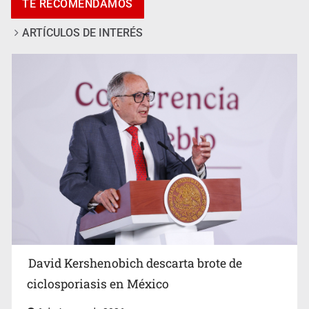
TE RECOMENDAMOS
ARTÍCULOS DE INTERÉS
Advierten retrocesos en transparencia tras desaparición
del INAI
David Kershenobich descarta brote de
ciclosporiasis en México