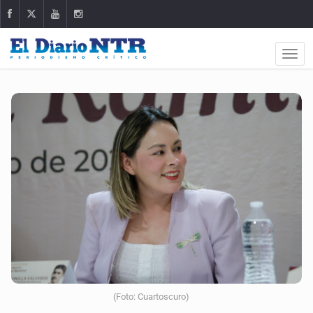
(Foto: Cuartoscuro)