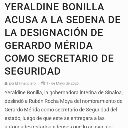
YERALDINE BONILLA
ACUSA A LA SEDENA DE
LA DESIGNACIÓN DE
GERARDO MÉRIDA
COMO SECRETARIO DE
SEGURIDAD
por El Financiero
17 de Mayo de 2026
Yeraldine Bonilla, la gobernadora interina de Sinaloa,
deslindó a Rubén Rocha Moya del nombramiento de
Gerardo Mérida como secretario de Seguridad del
estado, luego de que este se entregara a las
autoridades estadounidenses que lo acusan por