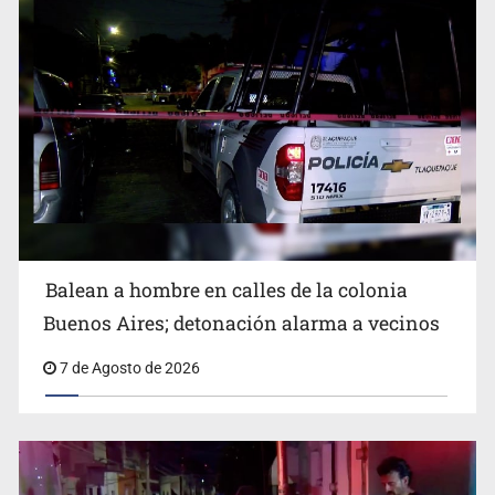
SCJN ordena al Congreso de Jalisco eliminar la
adopción simple
Balean a hombre en calles de la colonia
Buenos Aires; detonación alarma a vecinos
7 de Agosto de 2026
Cae ex mando por agresión a ex pareja y procesan a
agente por abuso a menor