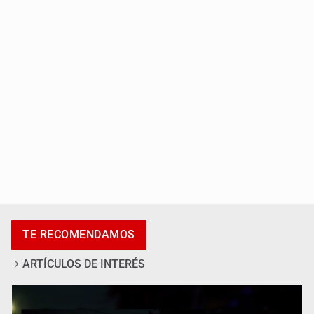
Fiscalía exhuma 126 cuerpos de 32 fosas
Se recuperan ya de ciclosporiasis
TE RECOMENDAMOS
ARTÍCULOS DE INTERÉS