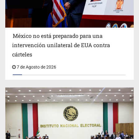
México no está preparado para una
intervención unilateral de EUA contra
Sorprende serpiente a mujer en su domicilio en Santa
cárteles
Teresita
7 de Agosto de 2026