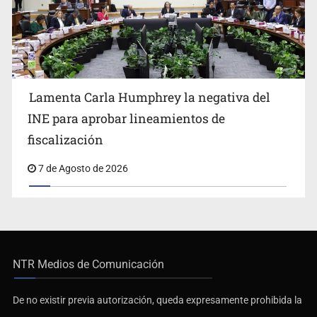
Lamenta Carla Humphrey la negativa del
INE para aprobar lineamientos de
fiscalización
7 de Agosto de 2026
NTR Medios de Comunicación
De no existir previa autorización, queda expresamente prohibida la