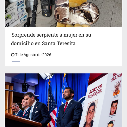
Detienen a tres miembros de red transnacional de
tráfico de personas
Sorprende serpiente a mujer en su
domicilio en Santa Teresita
7 de Agosto de 2026
Procesan a el “R1”, presunto líder criminal en Jalisco y
Michoacán