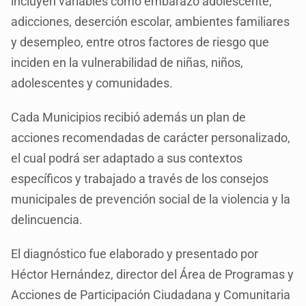
incluyen variables como embarazo adolescente,
adicciones, deserción escolar, ambientes familiares
y desempleo, entre otros factores de riesgo que
inciden en la vulnerabilidad de niñas, niños,
adolescentes y comunidades.
Cada Municipios recibió además un plan de
acciones recomendadas de carácter personalizado,
el cual podrá ser adaptado a sus contextos
específicos y trabajado a través de los consejos
municipales de prevención social de la violencia y la
delincuencia.
El diagnóstico fue elaborado y presentado por
Héctor Hernández, director del Área de Programas y
Acciones de Participación Ciudadana y Comunitaria