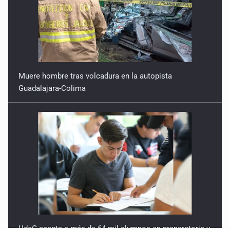
Muere hombre tras volcadura en la autopista
Guadalajara-Colima
UdeG acepta a más de 64 mil alumnos en preparatoria y
21 mil en licenciatura