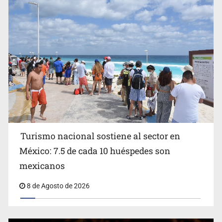
EU reanudará este sábado inspecciones de aguacate en
Michoacán
Turismo nacional sostiene al sector en
México: 7.5 de cada 10 huéspedes son
Belinda se corona como la más bella de 2026 en People
mexicanos
en Español
8 de Agosto de 2026