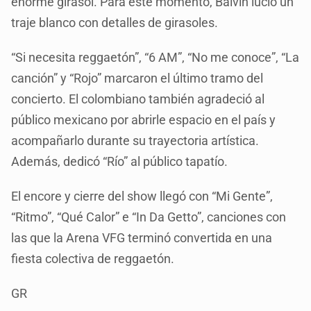
enorme girasol. Para este momento, Balvin lució un
traje blanco con detalles de girasoles.
“Si necesita reggaetón”, “6 AM”, “No me conoce”, “La
canción” y “Rojo” marcaron el último tramo del
concierto. El colombiano también agradeció al
público mexicano por abrirle espacio en el país y
acompañarlo durante su trayectoria artística.
Además, dedicó “Río” al público tapatío.
El encore y cierre del show llegó con “Mi Gente”,
“Ritmo”, “Qué Calor” e “In Da Getto”, canciones con
las que la Arena VFG terminó convertida en una
fiesta colectiva de reggaetón.
GR