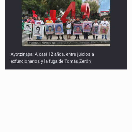
Ayotzinapa: A casi 12 años, entre juicios a
exfuncionarios y la fuga de Tomás Zerón