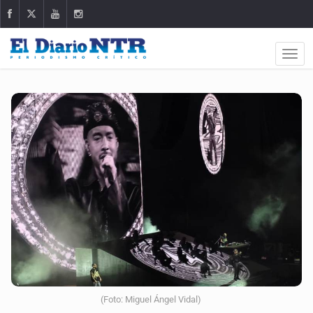
(Foto: Miguel Ángel Vidal)