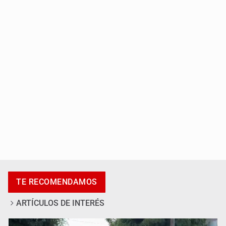
Localizan sin vida a adolescente en la Barranca de
Oblatos
Asesinan a tres luego de dos ataques armados
TE RECOMENDAMOS
ARTÍCULOS DE INTERÉS