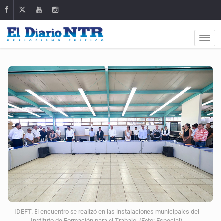
IDEFT. El encuentro se realizó en las instalaciones municipales del
Instituto de Formación para el Trabajo. (Foto: Especial)