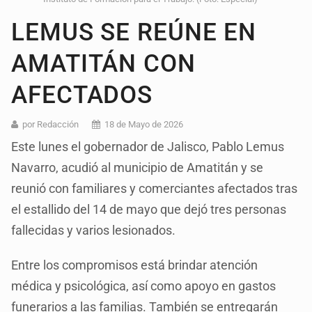
LEMUS SE REÚNE EN
AMATITÁN CON
AFECTADOS
por Redacción
18 de Mayo de 2026
Este lunes el gobernador de Jalisco, Pablo Lemus
Navarro, acudió al municipio de Amatitán y se
reunió con familiares y comerciantes afectados tras
el estallido del 14 de mayo que dejó tres personas
fallecidas y varios lesionados.
Entre los compromisos está brindar atención
médica y psicológica, así como apoyo en gastos
funerarios a las familias. También se entregarán