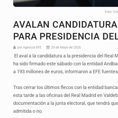
Foto: Co
AVALAN CANDIDATURA
PARA PRESIDENCIA DE
por Agencia EFE
23 de Mayo de 2026
El aval a la candidatura a la presidencia del Rea
ha sido firmado este sábado con la entidad Andban
a 193 millones de euros, informaron a EFE fuente
Tras cerrar los últimos flecos con la entidad banc
esta tarde a las oficinas del Real Madrid en Valde
documentación a la junta electoral, que tendrá que
admitida o no.