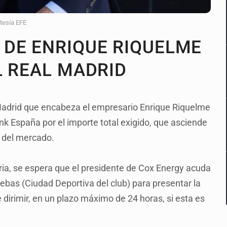
rtesía EFE
 DE ENRIQUE RIQUELME
L REAL MADRID
l Madrid que encabeza el empresario Enrique Riquelme
k España por el importe total exigido, que asciende
s del mercado.
aria, se espera que el presidente de Cox Energy acuda
bebas (Ciudad Deportiva del club) para presentar la
 dirimir, en un plazo máximo de 24 horas, si esta es