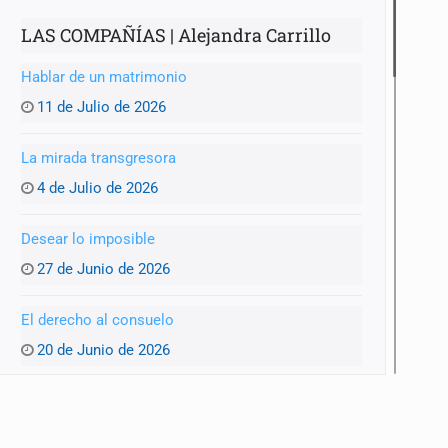
LAS COMPAÑÍAS | Alejandra Carrillo
Hablar de un matrimonio
11 de Julio de 2026
La mirada transgresora
4 de Julio de 2026
Desear lo imposible
27 de Junio de 2026
El derecho al consuelo
20 de Junio de 2026
La ternura y la memoria
13 de Junio de 2026