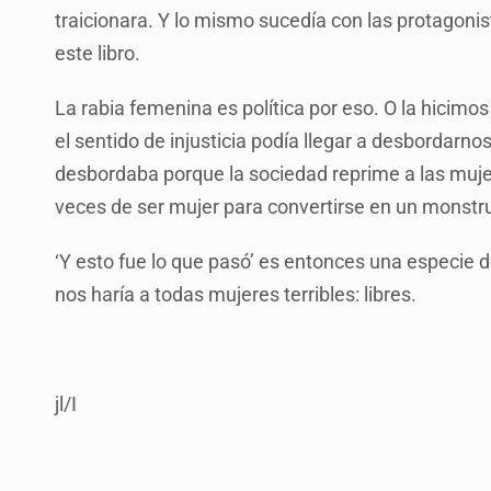
traicionara. Y lo mismo sucedía con las protagonist
este libro.
La rabia femenina es política por eso. O la hicim
el sentido de injusticia podía llegar a desbordar
desbordaba porque la sociedad reprime a las muj
veces de ser mujer para convertirse en un monstr
‘Y esto fue lo que pasó’ es entonces una especie d
nos haría a todas mujeres terribles: libres.
jl/I