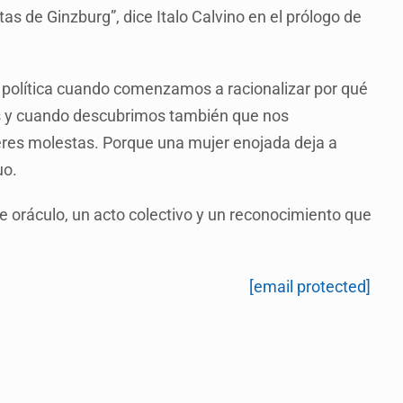
as de Ginzburg”, dice Italo Calvino en el prólogo de
os política cuando comenzamos a racionalizar por qué
nos y cuando descubrimos también que nos
eres molestas. Porque una mujer enojada deja a
uo.
e oráculo, un acto colectivo y un reconocimiento que
[email protected]