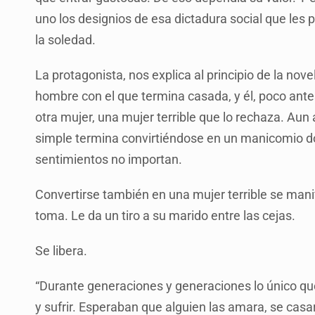
uno los designios de esa dictadura social que les p
la soledad.
La protagonista, nos explica al principio de la novel
hombre con el que termina casada, y él, poco ant
otra mujer, una mujer terrible que lo rechaza. Aun
simple termina convirtiéndose en un manicomio do
sentimientos no importan.
Convertirse también en una mujer terrible se manif
toma. Le da un tiro a su marido entre las cejas.
Se libera.
“Durante generaciones y generaciones lo único que
y sufrir. Esperaban que alguien las amara, se casar