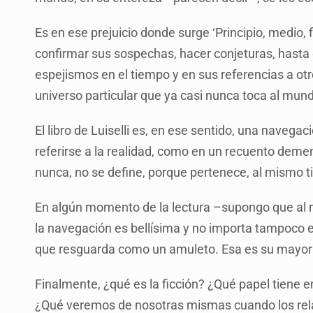
Es en ese prejuicio donde surge ‘Principio, medio, f
confirmar sus sospechas, hacer conjeturas, hasta q
espejismos en el tiempo y en sus referencias a otro
universo particular que ya casi nunca toca al mund
El libro de Luiselli es, en ese sentido, una naveg
referirse a la realidad, como en un recuento demen
nunca, no se define, porque pertenece, al mismo ti
En algún momento de la lectura –supongo que al me
la navegación es bellísima y no importa tampoco e
que resguarda como un amuleto. Esa es su mayor
Finalmente, ¿qué es la ficción? ¿Qué papel tiene
¿Qué veremos de nosotras mismas cuando los rela