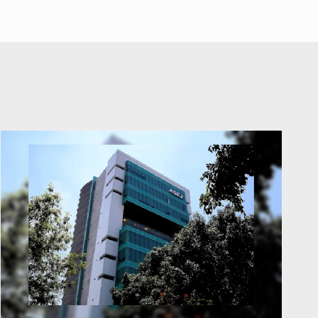
abuso a menor