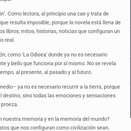
in’. Como lectora, al principio una cae y trata de
ue resulta imposible, porque la novela está llena de
s libros, mitos, historias, noticias que configuran un
o real.
ación, como ‘La Odisea’ donde ya no es necesario
te y bello que funciona por sí mismo. No se revela
empo, al presente, al pasado y al futuro.
dio– ya no es necesario recurrir a la tierra, porque
l destino, sino todas las emociones y sensaciones
 proeza.
 en nuestra memoria y en la memoria del mundo?
tos que nos configuran como civilización sean,