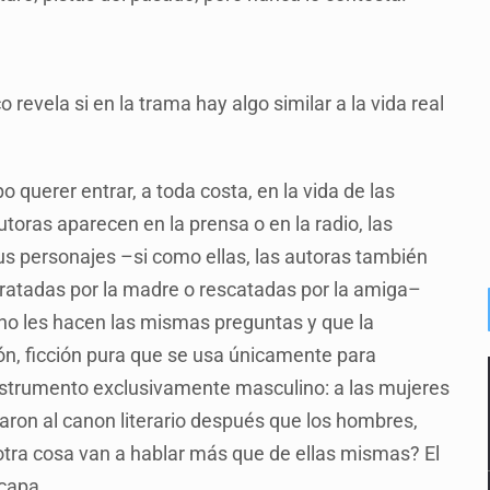
revela si en la trama hay algo similar a la vida real
querer entrar, a toda costa, en la vida de las
oras aparecen en la prensa o en la radio, las
s personajes –si como ellas, las autoras también
ltratadas por la madre o rescatadas por la amiga–
no les hacen las mismas preguntas y que la
n, ficción pura que se usa únicamente para
n instrumento exclusivamente masculino: a las mujeres
aron al canon literario después que los hombres,
otra cosa van a hablar más que de ellas mismas? El
capa.