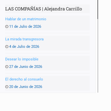
LAS COMPAÑÍAS | Alejandra Carrillo
Hablar de un matrimonio
11 de Julio de 2026
La mirada transgresora
4 de Julio de 2026
Desear lo imposible
27 de Junio de 2026
El derecho al consuelo
20 de Junio de 2026
La ternura y la memoria
13 de Junio de 2026