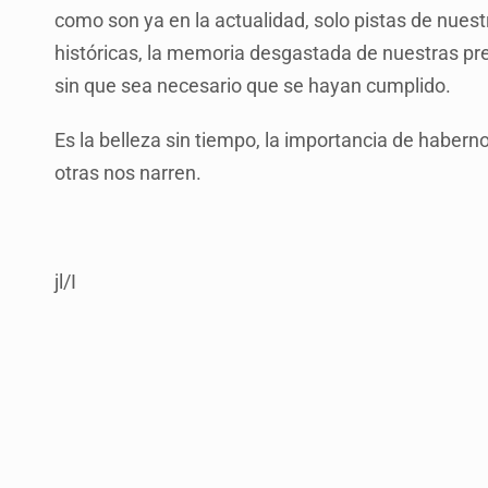
como son ya en la actualidad, solo pistas de nues
históricas, la memoria desgastada de nuestras pr
sin que sea necesario que se hayan cumplido.
Es la belleza sin tiempo, la importancia de habern
otras nos narren.
jl/I