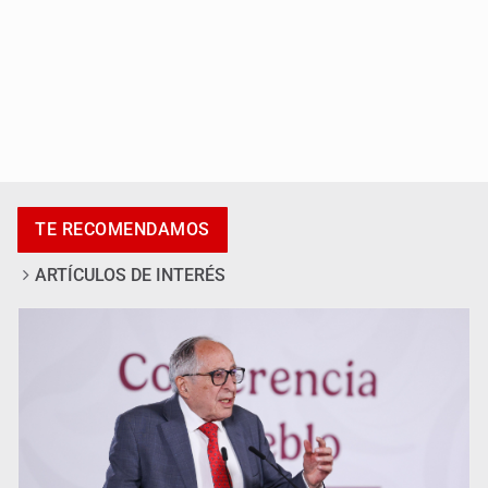
Adulto mayor pierde la vida en incendio de una vivienda
en Oblatos
TE RECOMENDAMOS
ARTÍCULOS DE INTERÉS