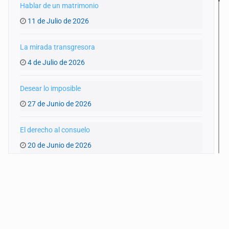
Hablar de un matrimonio
11 de Julio de 2026
La mirada transgresora
4 de Julio de 2026
Desear lo imposible
27 de Junio de 2026
El derecho al consuelo
20 de Junio de 2026
La ternura y la memoria
13 de Junio de 2026
Lo real y la ficción
6 de Junio de 2026