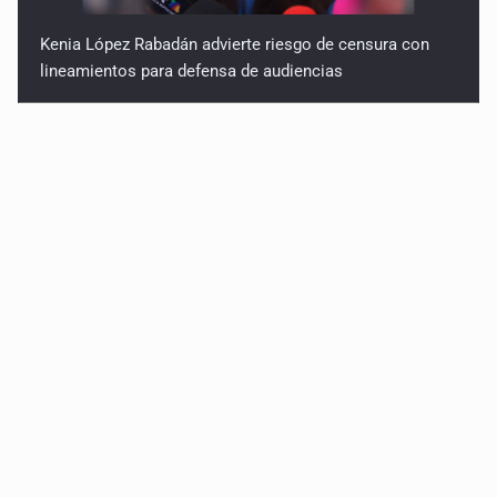
Kenia López Rabadán advierte riesgo de censura con
lineamientos para defensa de audiencias
Asesinan a balazos a un hombre en calles de El Salto