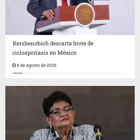
Advierten retrocesos en transparencia tras desaparición
del INAI
Kershenobich descarta brote de
ciclosporiasis en México
6 de Agosto de 2026
Jalisco mantiene la búsqueda de 21 adolescentes
desaparecidos durante julio