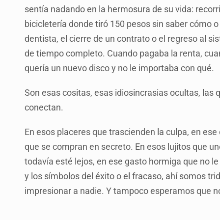
sentía nadando en la hermosura de su vida: recorrie
bicicletería donde tiró 150 pesos sin saber cómo o e
dentista, el cierre de un contrato o el regreso al 
de tiempo completo. Cuando pagaba la renta, cu
quería un nuevo disco y no le importaba con qué.
Son esas cositas, esas idiosincrasias ocultas, las
conectan.
En esos placeres que trascienden la culpa, en ese 
que se compran en secreto. En esos lujitos que un
todavía esté lejos, en ese gasto hormiga que no l
y los símbolos del éxito o el fracaso, ahí somos 
impresionar a nadie. Y tampoco esperamos que no