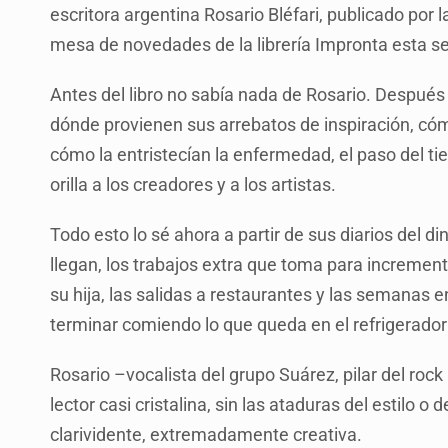
escritora argentina Rosario Bléfari, publicado por 
mesa de novedades de la librería Impronta esta s
Antes del libro no sabía nada de Rosario. Después d
dónde provienen sus arrebatos de inspiración, cóm
cómo la entristecían la enfermedad, el paso del t
orilla a los creadores y a los artistas.
Todo esto lo sé ahora a partir de sus diarios del di
llegan, los trabajos extra que toma para increment
su hija, las salidas a restaurantes y las semanas en
terminar comiendo lo que queda en el refrigerad
Rosario –vocalista del grupo Suárez, pilar del roc
lector casi cristalina, sin las ataduras del estilo o d
clarividente, extremadamente creativa.