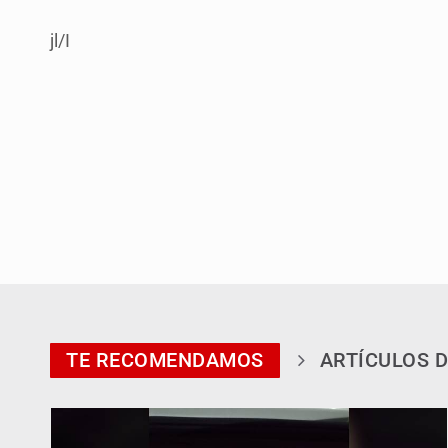
jl/I
TE RECOMENDAMOS
ARTÍCULOS D