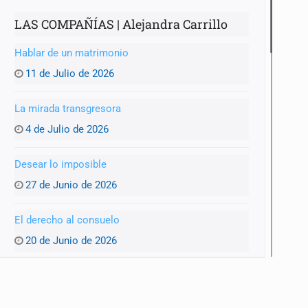
LAS COMPAÑÍAS | Alejandra Carrillo
Hablar de un matrimonio
11 de Julio de 2026
La mirada transgresora
4 de Julio de 2026
Desear lo imposible
27 de Junio de 2026
El derecho al consuelo
20 de Junio de 2026
La ternura y la memoria
13 de Junio de 2026