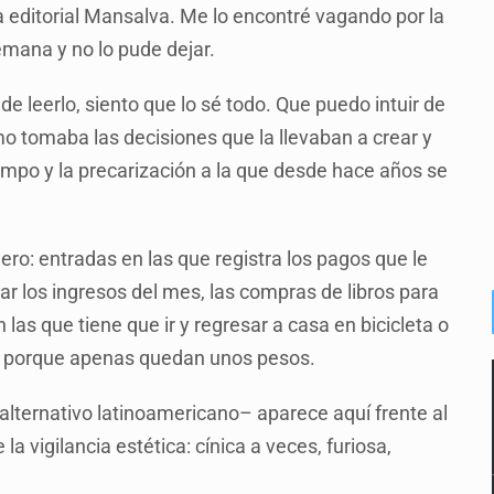
la editorial Mansalva. Me lo encontré vagando por la
emana y no lo pude dejar.
e leerlo, siento que lo sé todo. Que puedo intuir de
o tomaba las decisiones que la llevaban a crear y
iempo y la precarización a la que desde hace años se
nero: entradas en las que registra los pagos que le
ar los ingresos del mes, las compras de libros para
 las que tiene que ir y regresar a casa en bicicleta o
or porque apenas quedan unos pesos.
k alternativo latinoamericano– aparece aquí frente al
e la vigilancia estética: cínica a veces, furiosa,