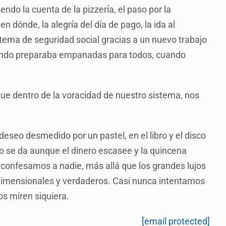
ndo la cuenta de la pizzería, el paso por la
n dónde, la alegría del día de pago, la ida al
sistema de seguridad social gracias a un nuevo trabajo
ando preparaba empanadas para todos, cuando
 que dentro de la voracidad de nuestro sistema, nos
deseo desmedido por un pastel, en el libro y el disco
o se da aunque el dinero escasee y la quincena
e confesamos a nadie, más allá que los grandes lujos
tridimensionales y verdaderos. Casi nunca intentamos
s miren siquiera.
[email protected]