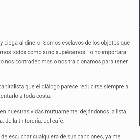
y ciega al dinero. Somos esclavos de los objetos que
amos todos como si no supiéramos –o no importara–
nto nos contradecimos o nos traicionamos para tener
apitalista que el diálogo parece reducirse siempre a
tentarlo a toda costa.
en nuestras vidas mutuamente: dejándonos la lista
 de la tintorería, del café.
es de escuchar cualquiera de sus canciones, ya me