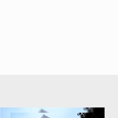
abuso a menor