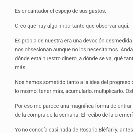
Es encantador el espejo de sus gastos.
Creo que hay algo importante que observar aquí.
Es propia de nuestra era una devoción desmedida 
nos obsesionan aunque no los necesitamos. And
dónde está nuestro dinero, a dónde se va, qué ta
más.
Nos hemos sometido tanto a la idea del progreso c
lo mismo: tener más, acumularlo, multiplicarlo. Os
Por eso me parece una magnífica forma de entrar 
de la compra de la semana. El recibo de la cremería,
Yo no conocía casi nada de Rosario Bléfari y, ant