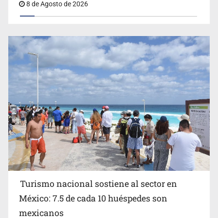
8 de Agosto de 2026
EU reanudará este sábado inspecciones de aguacate en
Michoacán
Turismo nacional sostiene al sector en
México: 7.5 de cada 10 huéspedes son
Belinda se corona como la más bella de 2026 en People
mexicanos