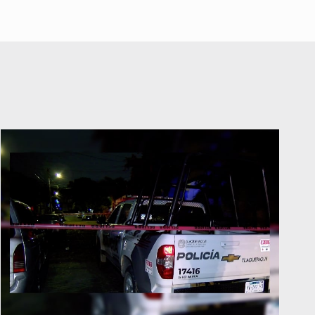
personas