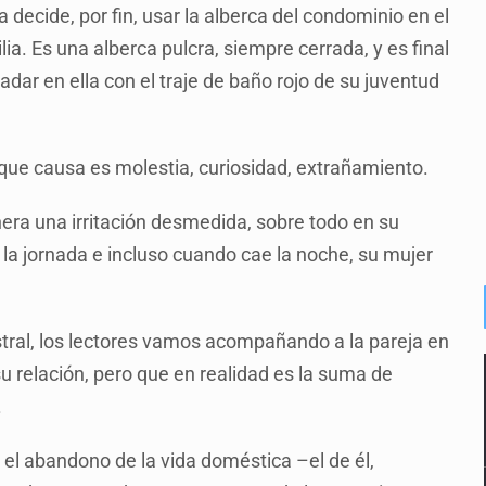
a decide, por fin, usar la alberca del condominio en el
. Es una alberca pulcra, siempre cerrada, y es final
dar en ella con el traje de baño rojo de su juventud
o que causa es molestia, curiosidad, extrañamiento.
nera una irritación desmedida, sobre todo en su
la jornada e incluso cuando cae la noche, su mujer
stral, los lectores vamos acompañando a la pareja en
su relación, pero que en realidad es la suma de
.
s el abandono de la vida doméstica –el de él,