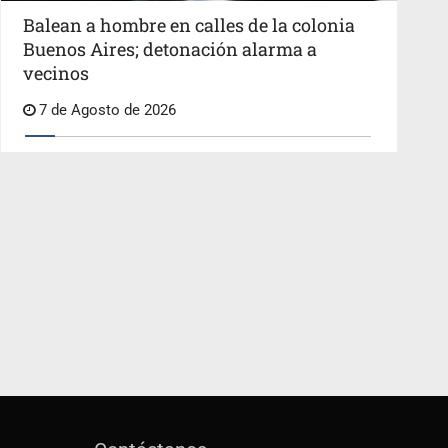
Balean a hombre en calles de la colonia
Buenos Aires; detonación alarma a
vecinos
7 de Agosto de 2026