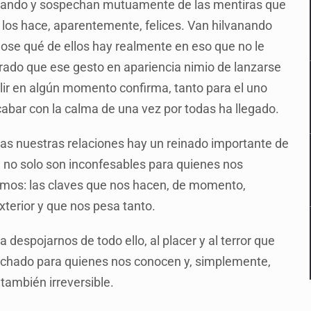
pirando y sospechan mutuamente de las mentiras que
 los hace, aparentemente, felices. Van hilvanando
dose qué de ellos hay realmente en eso que no le
grado que ese gesto en apariencia nimio de lanzarse
salir en algún momento confirma, tanto para el uno
acabar con la calma de una vez por todas ha llegado.
todas nuestras relaciones hay un reinado importante de
 no solo son inconfesables para quienes nos
ismos: las claves que nos hacen, de momento,
xterior y que nos pesa tanto.
a despojarnos de todo ello, al placer y al terror que
spechado para quienes nos conocen y, simplemente,
 también irreversible.