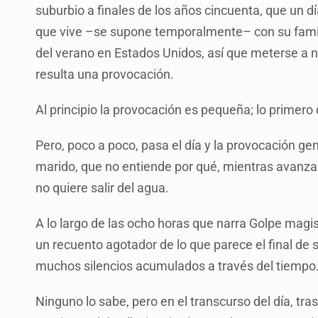
suburbio a finales de los años cincuenta, que un dí
que vive –se supone temporalmente– con su familia
del verano en Estados Unidos, así que meterse a na
resulta una provocación.
Al principio la provocación es pequeña; lo primer
Pero, poco a poco, pasa el día y la provocación ge
marido, que no entiende por qué, mientras avanza 
no quiere salir del agua.
A lo largo de las ocho horas que narra Golpe magi
un recuento agotador de lo que parece el final de 
muchos silencios acumulados a través del tiempo
Ninguno lo sabe, pero en el transcurso del día, tra