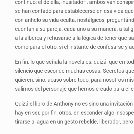
continuo; el de ella, inusitado–, ambos van cons
se han contado para establecerse en esa vida que
con anhelo su vida oculta, nostálgicos, preguntán
cuentan a su pareja, cada uno a su manera, a tal 
a la alberca y rehusarse a la lógica de tener que 
como para el otro, si el instante de confesarse y 
En fin, lo que señala la novela es, quizá, que en 
silencio que esconde muchas cosas. Secretos que
quieren, sino, acaso sobre todo, para nosotros m
salirnos del personaje que hemos creado para el e
Quizá el libro de Anthony no es sino una invitación 
hay en ser, por fin, otros, en esconder algo inso
tirarse al agua en un gesto rebelde, liberador, pero