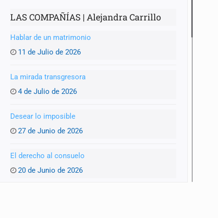
LAS COMPAÑÍAS | Alejandra Carrillo
Hablar de un matrimonio
11 de Julio de 2026
La mirada transgresora
4 de Julio de 2026
Desear lo imposible
27 de Junio de 2026
El derecho al consuelo
20 de Junio de 2026
La ternura y la memoria
13 de Junio de 2026