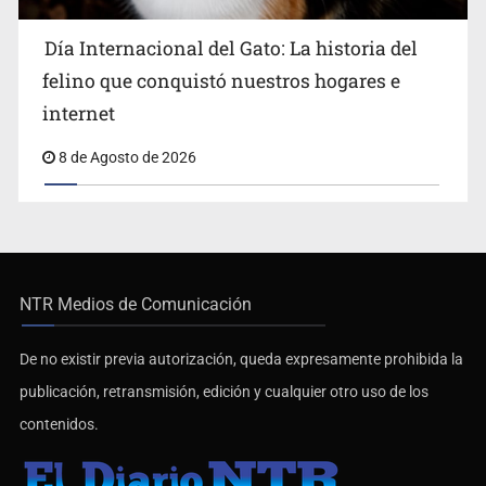
Día Internacional del Gato: La historia del
felino que conquistó nuestros hogares e
internet
8 de Agosto de 2026
NTR Medios de Comunicación
De no existir previa autorización, queda expresamente prohibida la
publicación, retransmisión, edición y cualquier otro uso de los
contenidos.