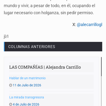
mundo y vivir, a pesar de todo, en él, ocupando el
lugar necesario con holganza, sin pedir permiso.
X
:
@alecarrillogl
jl/I
COLUMNAS ANTERIORES
LAS COMPAÑÍAS | Alejandra Carrillo
Hablar de un matrimonio
11 de Julio de 2026
La mirada transgresora
4 de Julio de 2026