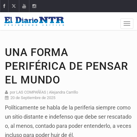
UNA FORMA
PERIFÉRICA DE PENSAR
EL MUNDO
por LAS COMPAÑÍAS | Alejandra Carrillo
20 de Septiembre de 2025
Políticamente se habla de la periferia siempre como
un sitio distante e indefenso que debe ser rescatado
o, al menos, contado para poder entenderlo, a veces
incluso para poder huir de él.