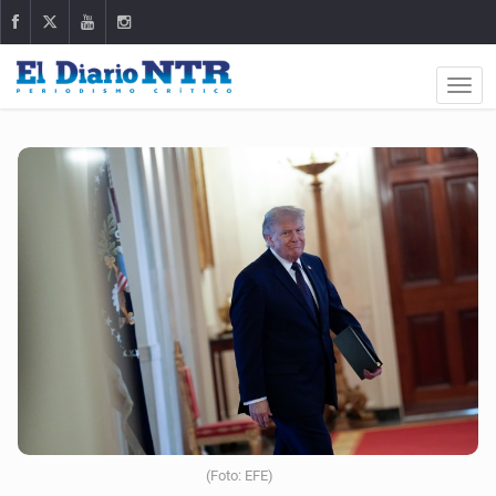
(Foto: EFE)