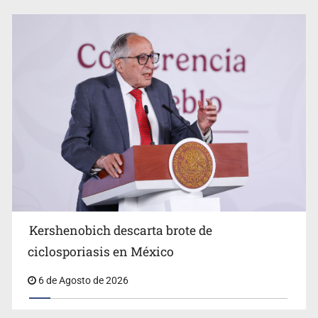
Advierten retrocesos en transparencia tras desaparición
del INAI
Kershenobich descarta brote de
ciclosporiasis en México
6 de Agosto de 2026