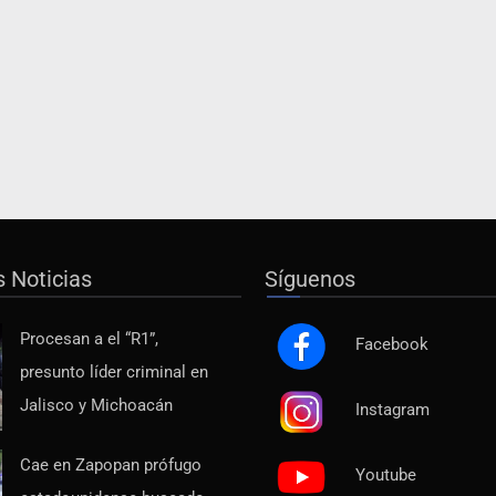
s Noticias
Síguenos
Procesan a el “R1”,
Facebook
presunto líder criminal en
Jalisco y Michoacán
Instagram
Cae en Zapopan prófugo
Youtube