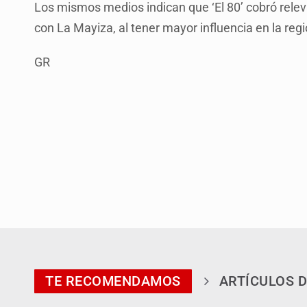
Los mismos medios indican que ‘El 80’ cobró rele
con La Mayiza, al tener mayor influencia en la reg
GR
TE RECOMENDAMOS
ARTÍCULOS D