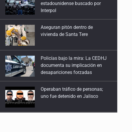
vivienda de Santa Tere
Policías bajo la mira: La CEDHJ
documenta su implicación en
desapariciones forzadas
Operaban tráfico de personas;
uno fue detenido en Jalisco
Catean casa por esquema de
fraude telefónico
Localizan en Michoacán
a adolescente desaparecido