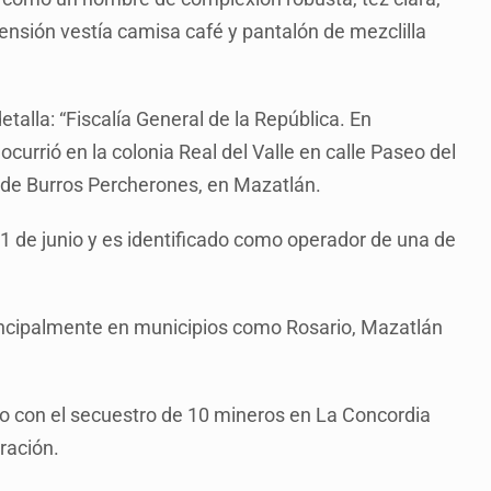
nsión vestía camisa café y pantalón de mezclilla
talla: “Fiscalía General de la República. En
ocurrió en la colonia Real del Valle en calle Paseo del
os de Burros Percherones, en Mazatlán.
s 1 de junio y es identificado como operador de una de
principalmente en municipios como Rosario, Mazatlán
do con el secuestro de 10 mineros en La Concordia
ración.