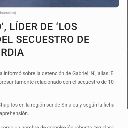
Financiero)
, LÍDER DE ‘LOS
DEL SECUESTRO DE
ORDIA
informó sobre la detención de Gabriel ‘N’, alias ‘El
ía presuntamente relacionado con el secuestro de 10
Chapitos en la región sur de Sinaloa y según la ficha
a aprehensión.
’ como un hombre de complexión robusta, tez clara,