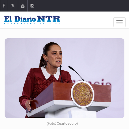
(Foto: Cuartoscuro)