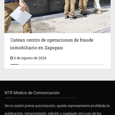
Catean centro de operaciones de fraude
inmobiliario en Zapopan
6 de Agosto de 2026
NTR Medios de Comunicación
De no existir previa autorización, queda expresamente prohibida la
publicación, retransmisión, edición y cualquier otro uso de los
contenidos.