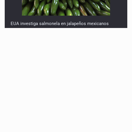
EUA investiga salmonela en jalapeños mexicanos
Proponen consulta popular por desarrollo de vivienda
en Mirador de San Isidro