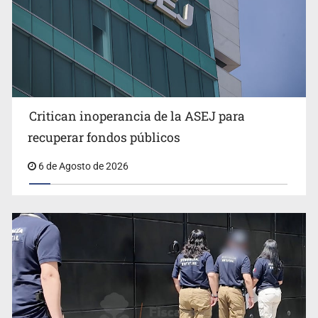
Critican inoperancia de la ASEJ para
Que el IPEJAL encabece la lista de deudores en Jalisco
recuperar fondos públicos
es un “foco rojo” de gran magnitud: Economista
6 de Agosto de 2026