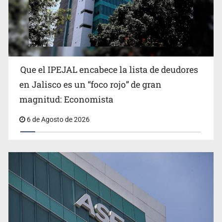
Reporta 627 acciones tras inundación en Balcones de
Oblatos
Que el IPEJAL encabece la lista de deudores
en Jalisco es un “foco rojo” de gran
magnitud: Economista
6 de Agosto de 2026
Ex policía es detenido por agresión y amenzas contra
su pareja