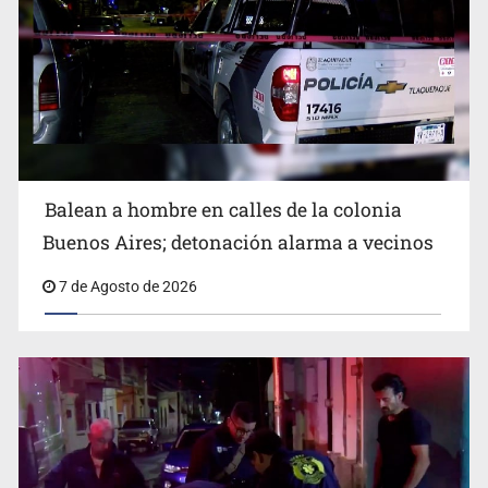
SCJN ordena al Congreso de Jalisco eliminar la
adopción simple
Balean a hombre en calles de la colonia
Buenos Aires; detonación alarma a vecinos
7 de Agosto de 2026
Cae ex mando por agresión a ex pareja y procesan a
agente por abuso a menor