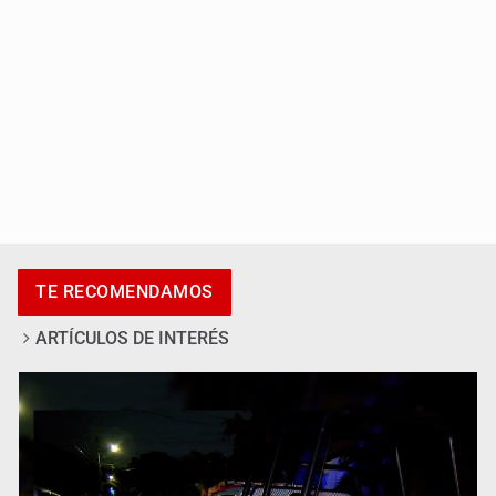
Se recuperan ya de ciclosporiasis
TE RECOMENDAMOS
ARTÍCULOS DE INTERÉS