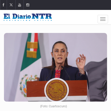
(Foto: Cuartoscuro)