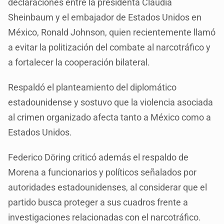
declaraciones entre la presidenta Claudia
Sheinbaum y el embajador de Estados Unidos en
México, Ronald Johnson, quien recientemente llamó
a evitar la politización del combate al narcotráfico y
a fortalecer la cooperación bilateral.
Respaldó el planteamiento del diplomático
estadounidense y sostuvo que la violencia asociada
al crimen organizado afecta tanto a México como a
Estados Unidos.
Federico Döring criticó además el respaldo de
Morena a funcionarios y políticos señalados por
autoridades estadounidenses, al considerar que el
partido busca proteger a sus cuadros frente a
investigaciones relacionadas con el narcotráfico.