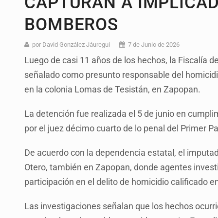
CAPTURAN A IMPLICAD
BOMBEROS
por David González Jáuregui
7 de Junio de 2026
Luego de casi 11 años de los hechos, la Fiscalía d
señalado como presunto responsable del homicidi
en la colonia Lomas de Tesistán, en Zapopan.
La detención fue realizada el 5 de junio en cumpl
por el juez décimo cuarto de lo penal del Primer Pa
De acuerdo con la dependencia estatal, el imputado
Otero, también en Zapopan, donde agentes invest
participación en el delito de homicidio calificado 
Las investigaciones señalan que los hechos ocurri