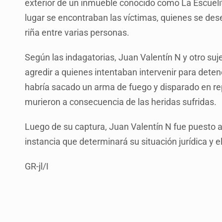
exterior de un inmueble conocido como La Escuelit
lugar se encontraban las víctimas, quienes se d
riña entre varias personas.
Según las indagatorias, Juan Valentín N y otro su
agredir a quienes intentaban intervenir para deten
habría sacado un arma de fuego y disparado en re
murieron a consecuencia de las heridas sufridas.
Luego de su captura, Juan Valentín N fue puesto a d
instancia que determinará su situación jurídica y e
GR-jl/I