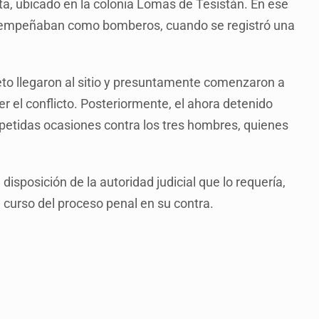
a, ubicado en la colonia Lomas de Tesistán. En ese
esempeñaban como bomberos, cuando se registró una
jeto llegaron al sitio y presuntamente comenzaron a
er el conflicto. Posteriormente, el ahora detenido
petidas ocasiones contra los tres hombres, quienes
isposición de la autoridad judicial que lo requería,
l curso del proceso penal en su contra.