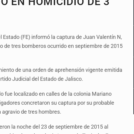
O EN HOMICIDIO DE 3
el Estado (FE) informó la captura de Juan Valentín N,
o de tres bomberos ocurrido en septiembre de 2015
imiento de una orden de aprehensión vigente emitida
rtido Judicial del Estado de Jalisco.
 fue localizado en calles de la colonia Mariano
igadores concretaron su captura por su probable
en agravio de tres hombres.
eron la noche del 23 de septiembre de 2015 al