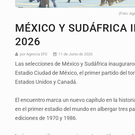
(Foto: Ag
MÉXICO Y SUDÁFRICA 
2026
por Agencia EFE
11 de Junio de 2026
Las selecciones de México y Sudáfrica inauguraron
Estadio Ciudad de México, el primer partido del t
Estados Unidos y Canadá.
El encuentro marca un nuevo capítulo en la historia
en el primer estadio del mundo en albergar tres p
ediciones de 1970 y 1986.