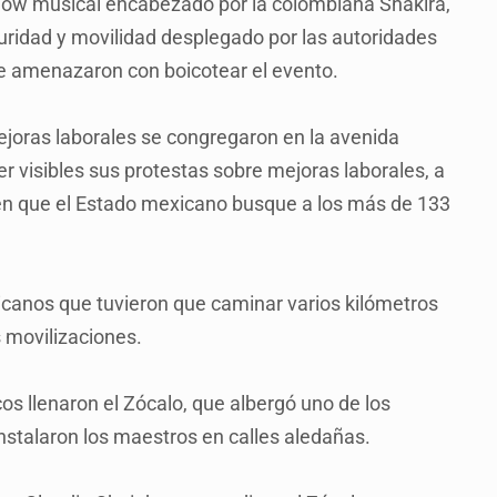
how musical encabezado por la colombiana Shakira,
uridad y movilidad desplegado por las autoridades
e amenazaron con boicotear el evento.
ejoras laborales se congregaron en la avenida
 visibles sus protestas sobre mejoras laborales, a
en que el Estado mexicano busque a los más de 133
anos que tuvieron que caminar varios kilómetros
s movilizaciones.
cos llenaron el Zócalo, que albergó uno de los
 instalaron los maestros en calles aledañas.