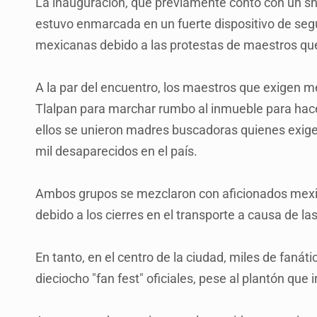
La inauguración, que previamente contó con un s
estuvo enmarcada en un fuerte dispositivo de seg
mexicanas debido a las protestas de maestros qu
A la par del encuentro, los maestros que exigen m
Tlalpan para marchar rumbo al inmueble para hacer
ellos se unieron madres buscadoras quienes exig
mil desaparecidos en el país.
Ambos grupos se mezclaron con aficionados mexic
debido a los cierres en el transporte a causa de la
En tanto, en el centro de la ciudad, miles de fanáti
dieciocho "fan fest" oficiales, pese al plantón que