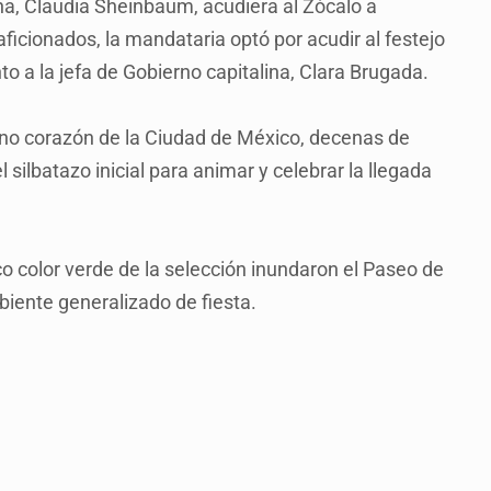
a, Claudia Sheinbaum, acudiera al Zócalo a
aficionados, la mandataria optó por acudir al festejo
nto a la jefa de Gobierno capitalina, Clara Brugada.
eno corazón de la Ciudad de México, decenas de
 silbatazo inicial para animar y celebrar la llegada
o color verde de la selección inundaron el Paseo de
iente generalizado de fiesta.