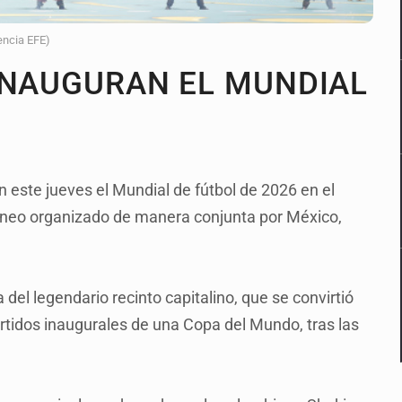
encia EFE)
INAUGURAN EL MUNDIAL
 este jueves el Mundial de fútbol de 2026 en el
orneo organizado de manera conjunta por México,
 del legendario recinto capitalino, que se convirtió
artidos inaugurales de una Copa del Mundo, tras las