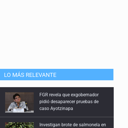
LO MÁS RELEVANTE
FGR revela que exgobernador
pidió desaparecer pruebas de
caso Ayotzinapa
Investigan brote de salmonela en