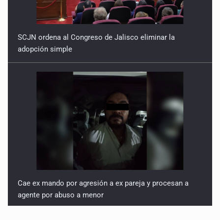
SCJN ordena al Congreso de Jalisco eliminar la
adopción simple
Cae ex mando por agresión a ex pareja y procesan a
agente por abuso a menor