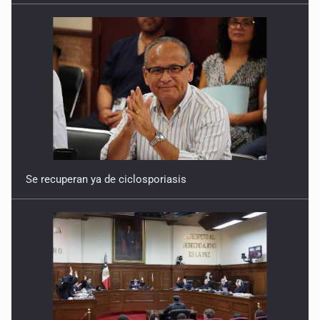
Se recuperan ya de ciclosporiasis