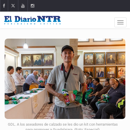
GDL. A los aseadores de calzado se les dio un kit con herramientas
para promover a Guadalajara. (Foto: Especial)