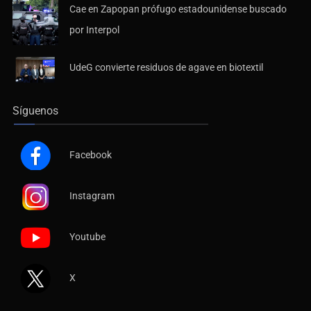
Cae en Zapopan prófugo estadounidense buscado
por Interpol
UdeG convierte residuos de agave en biotextil
Síguenos
Facebook
Instagram
Youtube
X