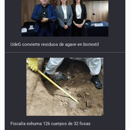
UdeG convierte residuos de agave en biotextil
Fiscalía exhuma 126 cuerpos de 32 fosas